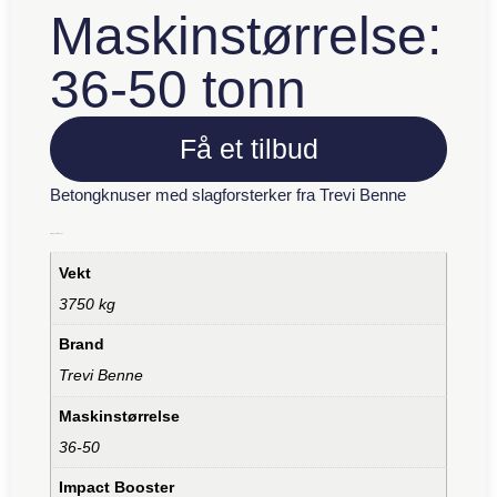
Maskinstørrelse:
36-50 tonn
Få et tilbud
Betongknuser med slagforsterker fra Trevi Benne
Tilleggsinformasjon
Vekt
3750 kg
Brand
Trevi Benne
Maskinstørrelse
36-50
Impact Booster