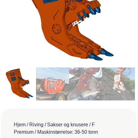
Hjem
/
Riving
/
Sakser og knusere
/
F
Premium
/ Maskinstørrelse: 36-50 tonn