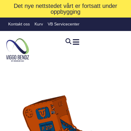
Det nye nettstedet vårt er fortsatt under
oppbygging
Kontakt oss
Kurv
VB Servicecenter