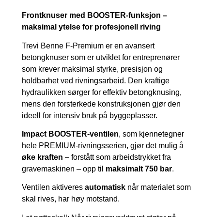
Frontknuser med BOOSTER-funksjon –
maksimal ytelse for profesjonell riving
Trevi Benne F-Premium er en avansert
betongknuser som er utviklet for entreprenører
som krever maksimal styrke, presisjon og
holdbarhet ved rivningsarbeid. Den kraftige
hydraulikken sørger for effektiv betongknusing,
mens den forsterkede konstruksjonen gjør den
ideell for intensiv bruk på byggeplasser.
Impact BOOSTER-ventilen
, som kjennetegner
hele PREMIUM-rivningsserien, gjør det mulig å
øke kraften
– forstått som arbeidstrykket fra
gravemaskinen – opp til
maksimalt 750 bar
.
Ventilen aktiveres
automatisk
når materialet som
skal rives, har høy motstand.