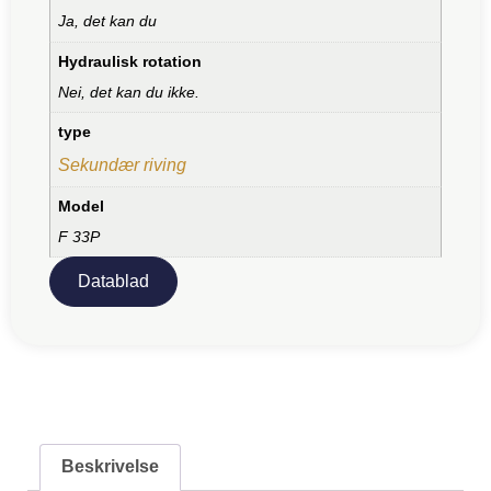
Ja, det kan du
Hydraulisk rotation
Nei, det kan du ikke.
type
Sekundær riving
Model
F 33P
Datablad
Beskrivelse