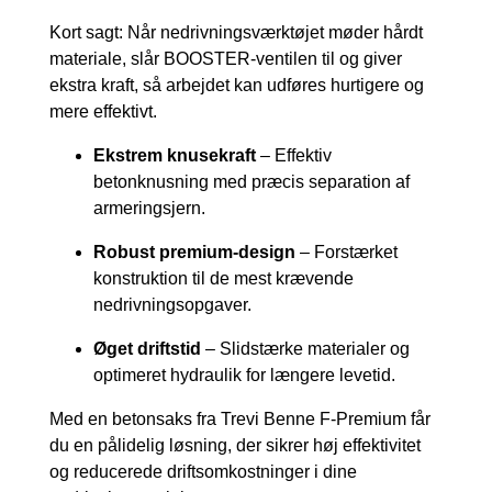
Kort sagt: Når nedrivningsværktøjet møder hårdt
materiale, slår BOOSTER-ventilen til og giver
ekstra kraft, så arbejdet kan udføres hurtigere og
mere effektivt.
Ekstrem knusekraft
– Effektiv
betonknusning med præcis separation af
armeringsjern.
Robust premium-design
– Forstærket
konstruktion til de mest krævende
nedrivningsopgaver.
Øget driftstid
– Slidstærke materialer og
optimeret hydraulik for længere levetid.
Med en betonsaks fra Trevi Benne F-Premium får
du en pålidelig løsning, der sikrer høj effektivitet
og reducerede driftsomkostninger i dine