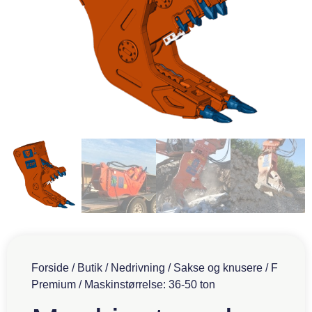
Forside
/
Butik
/
Nedrivning
/
Sakse og knusere
/
F
Premium
/ Maskinstørrelse: 36-50 ton