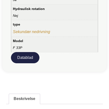
Hydraulisk rotation
Nej
type
Sekundær nedrivning
Model
F 33P
Datablad
Beskrivelse