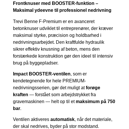
Frontknuser med BOOSTER-funktion –
Maksimal ydeevne til professionel nedrivning
Trevi Benne F-Premium er en avanceret
betonknuser udviklet til entreprenører, der kræver
maksimal styrke, præcision og holdbarhed i
nedrivningsarbejdet. Den kraftfulde hydraulik
sikrer effektiv knusning af beton, mens den
forstærkede konstruktion gør den ideel til intensiv
brug på byggepladser.
Impact BOOSTER-ventilen
, som er
kendetegnende for hele PREMIUM-
nedrivningsserien, gør det muligt at
forøge
kraften
— forstået som arbejdstrykket fra
gravemaskinen — helt op til et
maksimum på 750
bar
.
Ventilen aktiveres
automatisk
, når det materiale,
der skal nedrives, byder på stor modstand.