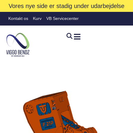
Vores nye side er stadig under udarbejdelse
Kontakt os
Kurv
VB Servicecenter