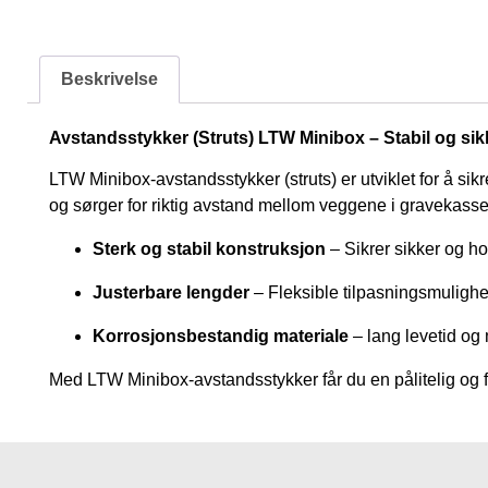
Beskrivelse
Avstandsstykker (Struts) LTW Minibox – Stabil og sik
LTW Minibox-avstandsstykker (struts) er utviklet for å sik
og sørger for riktig avstand mellom veggene i gravekasse
Sterk og stabil konstruksjon
– Sikrer sikker og ho
Justerbare lengder
– Fleksible tilpasningsmulighet
Korrosjonsbestandig materiale
– lang levetid og 
Med LTW Minibox-avstandsstykker får du en pålitelig og fl