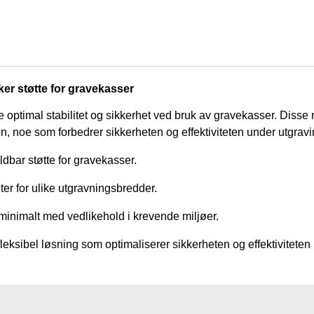
ker støtte for gravekasser
re optimal stabilitet og sikkerhet ved bruk av gravekasser. Diss
n, noe som forbedrer sikkerheten og effektiviteten under utgrav
ldbar støtte for gravekasser.
er for ulike utgravningsbredder.
minimalt med vedlikehold i krevende miljøer.
eksibel løsning som optimaliserer sikkerheten og effektiviteten 