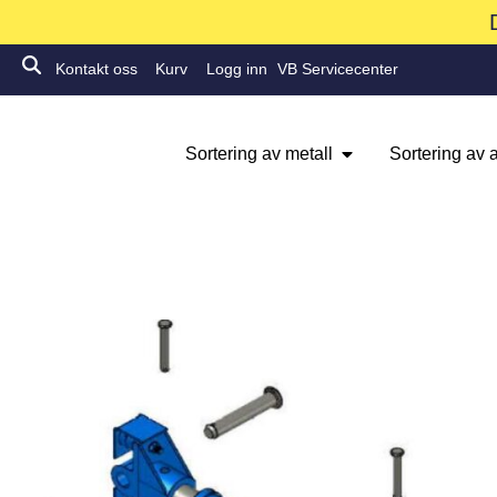
Kontakt oss
Kurv
Logg inn
VB Servicecenter
Sortering av metall
Sortering av a