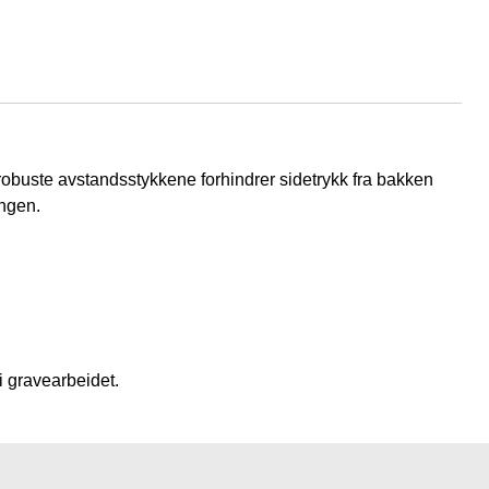
e robuste avstandsstykkene forhindrer sidetrykk fra bakken
ingen.
i gravearbeidet.