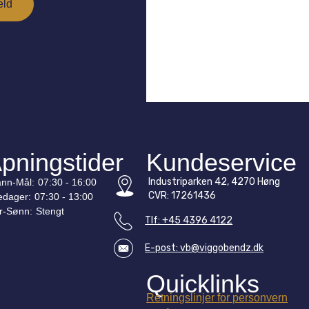
pningstider
Kundeservice
Industriparken 42, 4270 Høng
nn-
Mål
:
07:30 - 16:00
CVR: 17261436
edager:
07:30 - 13:00
r-
Sønn
:
Stengt
Tlf: +45 4396 4122
E-post: vb@viggobendz.dk
Quicklinks
Retningslinjer for personvern