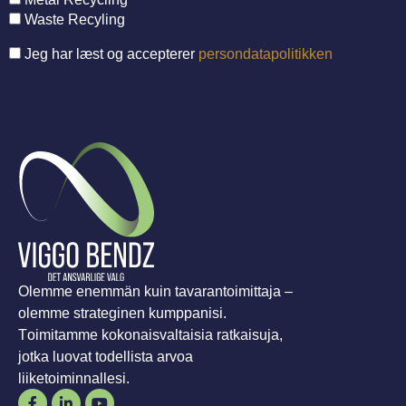
Waste Recyling
Jeg har læst og accepterer
persondatapolitikken
Olemme enemmän kuin tavarantoimittaja –
olemme strateginen kumppanisi.
Toimitamme kokonaisvaltaisia ratkaisuja,
jotka luovat todellista arvoa
liiketoiminnallesi.