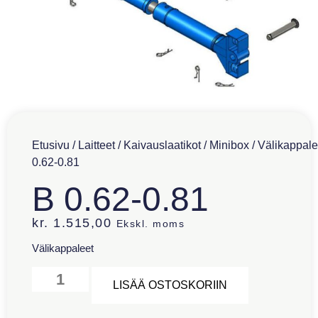
Etusivu
/
Laitteet
/
Kaivauslaatikot
/
Minibox
/
Välikappale
0.62-0.81
B 0.62-0.81
kr.
1.515,00
Ekskl. moms
Välikappaleet
Alternative:
LISÄÄ OSTOSKORIIN