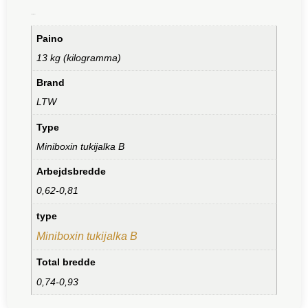
Lisätiedot
Paino
13 kg (kilogramma)
Brand
LTW
Type
Miniboxin tukijalka B
Arbejdsbredde
0,62-0,81
type
Miniboxin tukijalka B
Total bredde
0,74-0,93