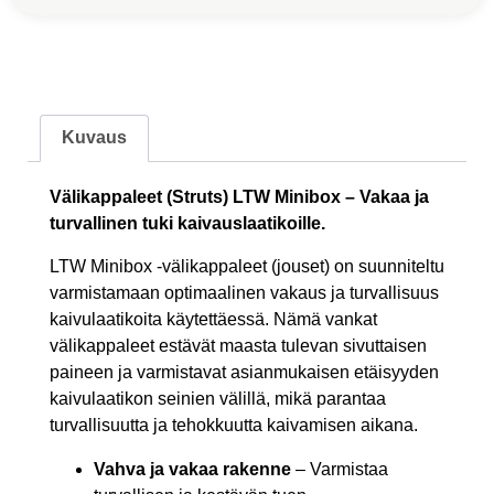
Kuvaus
Välikappaleet (Struts) LTW Minibox – Vakaa ja
turvallinen tuki kaivauslaatikoille.
LTW Minibox -välikappaleet (jouset) on suunniteltu
varmistamaan optimaalinen vakaus ja turvallisuus
kaivulaatikoita käytettäessä. Nämä vankat
välikappaleet estävät maasta tulevan sivuttaisen
paineen ja varmistavat asianmukaisen etäisyyden
kaivulaatikon seinien välillä, mikä parantaa
turvallisuutta ja tehokkuutta kaivamisen aikana.
Vahva ja vakaa rakenne
– Varmistaa