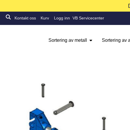
Kontakt oss
Kurv
Logg inn
VB Servicecenter
Sortering av metall
Sortering av a