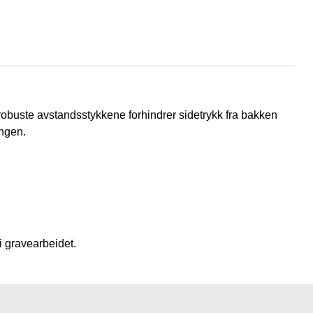
e robuste avstandsstykkene forhindrer sidetrykk fra bakken
ingen.
i gravearbeidet.