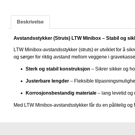
Beskrivelse
Avstandsstykker (Struts) LTW Minibox – Stabil og sik
LTW Minibox-avstandsstykker (struts) er utviklet for å sik
og sørger for riktig avstand mellom veggene i gravekasse
Sterk og stabil konstruksjon
– Sikrer sikker og ho
Justerbare lengder
– Fleksible tilpasningsmulighet
Korrosjonsbestandig materiale
– lang levetid og 
Med LTW Minibox-avstandsstykker får du en pålitelig og fl