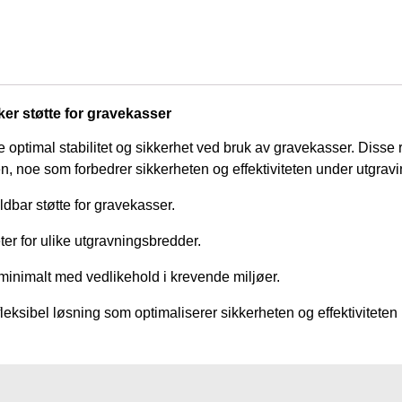
ker støtte for gravekasser
re optimal stabilitet og sikkerhet ved bruk av gravekasser. Diss
n, noe som forbedrer sikkerheten og effektiviteten under utgrav
ldbar støtte for gravekasser.
er for ulike utgravningsbredder.
minimalt med vedlikehold i krevende miljøer.
eksibel løsning som optimaliserer sikkerheten og effektiviteten 