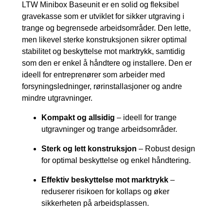
LTW Minibox Baseunit er en solid og fleksibel
gravekasse som er utviklet for sikker utgraving i
trange og begrensede arbeidsområder. Den lette,
men likevel sterke konstruksjonen sikrer optimal
stabilitet og beskyttelse mot marktrykk, samtidig
som den er enkel å håndtere og installere. Den er
ideell for entreprenører som arbeider med
forsyningsledninger, rørinstallasjoner og andre
mindre utgravninger.
Kompakt og allsidig
– ideell for trange
utgravninger og trange arbeidsområder.
Sterk og lett konstruksjon
– Robust design
for optimal beskyttelse og enkel håndtering.
Effektiv beskyttelse mot marktrykk
–
reduserer risikoen for kollaps og øker
sikkerheten på arbeidsplassen.