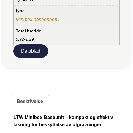
type
Minibox baseenhetC
Total bredde
0,92-1,29
Datablad
Beskrivelse
LTW Minibox Baseunit – kompakt og effektiv
løsning for beskyttelse av utgravninger