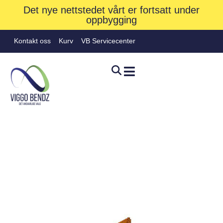
Det nye nettstedet vårt er fortsatt under
oppbygging
Kontakt oss
Kurv
VB Servicecenter