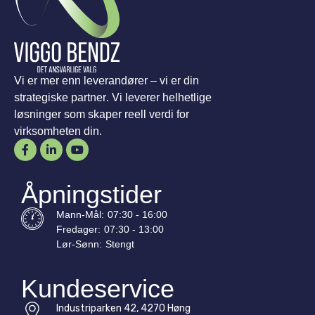
Vi er mer enn leverandører – vi er din
strategiske partner. Vi leverer helhetlige
løsninger som skaper reell verdi for
virksomheten din.
Åpningstider
Mann-
Mål
:
07:30 - 16:00
Fredager:
07:30 - 13:00
Lør-
Sønn
:
Stengt
Kundeservice
Industriparken 42, 4270 Høng