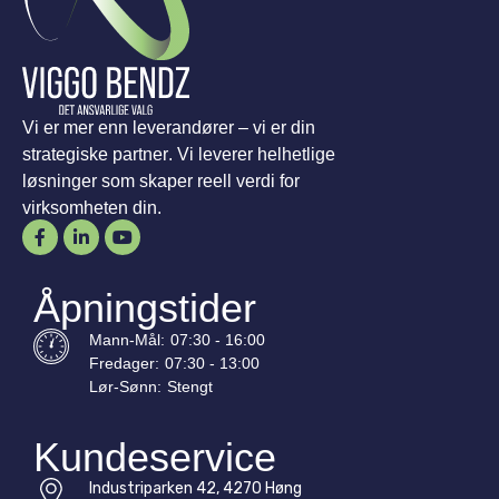
Vi er mer enn leverandører – vi er din
strategiske partner. Vi leverer helhetlige
løsninger som skaper reell verdi for
virksomheten din.
Åpningstider
Mann-
Mål
:
07:30 - 16:00
Fredager:
07:30 - 13:00
Lør-
Sønn
:
Stengt
Kundeservice
Industriparken 42, 4270 Høng