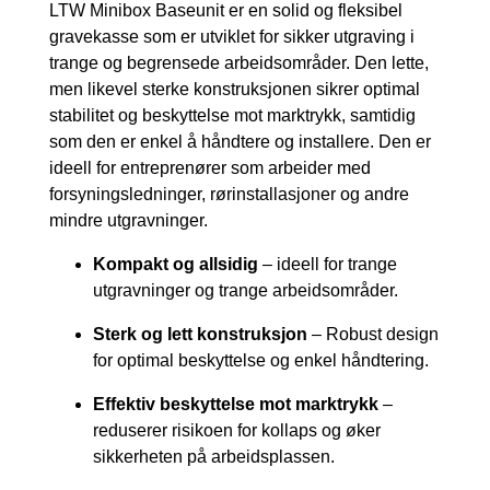
LTW Minibox Baseunit er en solid og fleksibel
gravekasse som er utviklet for sikker utgraving i
trange og begrensede arbeidsområder. Den lette,
men likevel sterke konstruksjonen sikrer optimal
stabilitet og beskyttelse mot marktrykk, samtidig
som den er enkel å håndtere og installere. Den er
ideell for entreprenører som arbeider med
forsyningsledninger, rørinstallasjoner og andre
mindre utgravninger.
Kompakt og allsidig
– ideell for trange
utgravninger og trange arbeidsområder.
Sterk og lett konstruksjon
– Robust design
for optimal beskyttelse og enkel håndtering.
Effektiv beskyttelse mot marktrykk
–
reduserer risikoen for kollaps og øker
sikkerheten på arbeidsplassen.