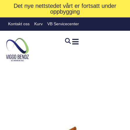
Det nye nettstedet vårt er fortsatt under
oppbygging
Kontakt oss
Kurv
VB Servicecenter