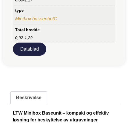
type
Minibox baseenhetC
Total bredde
0,92-1,29
Datablad
Beskrivelse
LTW Minibox Baseunit – kompakt og effektiv
løsning for beskyttelse av utgravninger