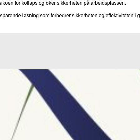
sikoen for kollaps og øker sikkerheten på arbeidsplassen.
parende løsning som forbedrer sikkerheten og effektiviteten i 