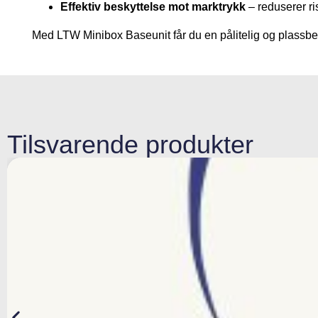
Effektiv beskyttelse mot marktrykk
– reduserer ri
Med LTW Minibox Baseunit får du en pålitelig og plassbes
Tilsvarende produkter