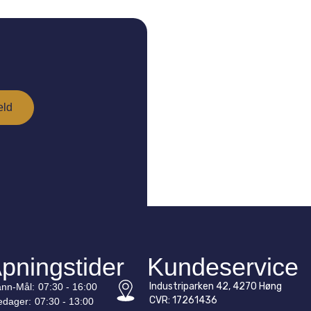
pningstider
Kundeservice
Industriparken 42, 4270 Høng
nn-
Mål
:
07:30 - 16:00
CVR: 17261436
edager:
07:30 - 13:00