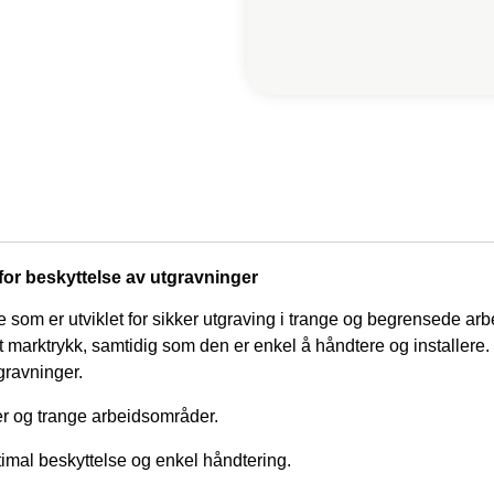
for beskyttelse av utgravninger
som er utviklet for sikker utgraving i trange og begrensede arb
ot marktrykk, samtidig som den er enkel å håndtere og installere
gravninger.
ger og trange arbeidsområder.
imal beskyttelse og enkel håndtering.