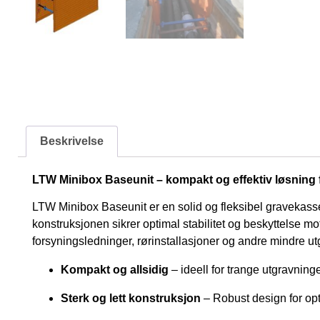
Beskrivelse
LTW Minibox Baseunit – kompakt og effektiv løsning 
LTW Minibox Baseunit er en solid og fleksibel gravekasse 
konstruksjonen sikrer optimal stabilitet og beskyttelse m
forsyningsledninger, rørinstallasjoner og andre mindre ut
Kompakt og allsidig
– ideell for trange utgravnin
Sterk og lett konstruksjon
– Robust design for opt