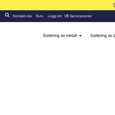
Kontakt oss
Kurv
Logg inn
VB Servicecenter
Sortering av metall
Sortering av a