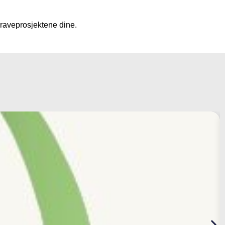
graveprosjektene dine.