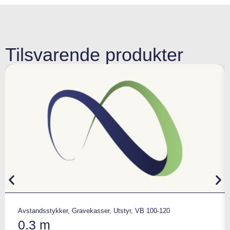
Tilsvarende produkter
Avstandsstykker
,
Gravekasser
,
Utstyr
,
VB 100-120
0.3 m