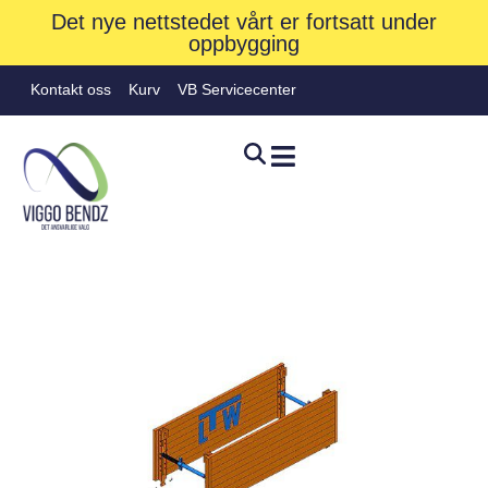
Det nye nettstedet vårt er fortsatt under
oppbygging
Kontakt oss
Kurv
VB Servicecenter