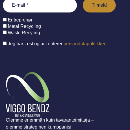
Entreprenør
Metal Recycling
Waste Recyling
Jeg har læst og accepterer
persondatapolitikken
Olemme enemmän kuin tavarantoimittaja –
olemme strateginen kumppanisi.