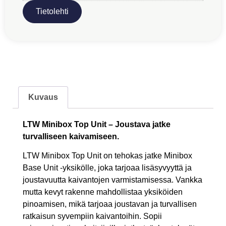
Tietolehti
Kuvaus
LTW Minibox Top Unit – Joustava jatke
turvalliseen kaivamiseen.
LTW Minibox Top Unit on tehokas jatke Minibox
Base Unit -yksikölle, joka tarjoaa lisäsyvyyttä ja
joustavuutta kaivantojen varmistamisessa. Vankka
mutta kevyt rakenne mahdollistaa yksiköiden
pinoamisen, mikä tarjoaa joustavan ja turvallisen
ratkaisun syvempiin kaivantoihin. Sopii