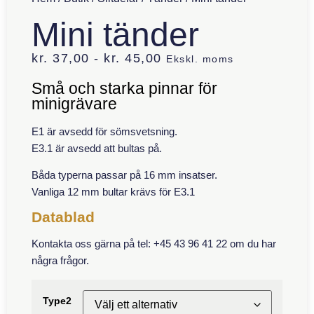
Mini tänder
kr.
37,00
-
kr.
45,00
Ekskl. moms
Små och starka pinnar för
minigrävare
E1 är avsedd för sömsvetsning.
E3.1 är avsedd att bultas på.
Båda typerna passar på 16 mm insatser.
Vanliga 12 mm bultar krävs för E3.1
Datablad
Kontakta oss gärna på tel: +45 43 96 41 22 om du har
några frågor.
Type2