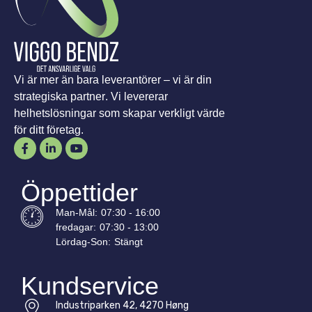
Vi är mer än bara leverantörer – vi är din
strategiska partner. Vi levererar
helhetslösningar som skapar verkligt värde
för ditt företag.
Öppettider
Man-
Mål
:
07:30 - 16:00
fredagar:
07:30 - 13:00
Lördag-
Son
:
Stängt
Kundservice
Industriparken 42, 4270 Høng