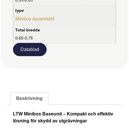
type
Minibox basenhetA
Total bredde
0,65-0,75
Datablad
Beskrivning
LTW Minibox Baseunit – Kompakt och effektiv
lösning för skydd av utgrävningar