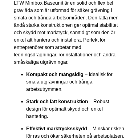
LTW Minibox Baseunit är en solid och flexibel
grävlåda som är utformad för säker grävning i
smala och trånga arbetsområden. Den lätta men
ändå starka konstruktionen ger optimal stabilitet
och skydd mot marktryck, samtidigt som den är
enkel att hantera och installera. Perfekt för
entreprenörer som arbetar med
ledningsdragningar, rörinstallationer och andra
småskaliga utgrävningar.
Kompakt och mångsidig
– Idealisk för
smala utgrävningar och trånga
arbetsutrymmen.
Stark och lätt konstruktion
– Robust
design för optimalt skydd och enkel
hantering.
Effektivt marktrycksskydd
– Minskar risken
för ras och ökar säkerheten på arbetsplatsen.