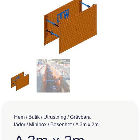
Hem
/
Butik
/
Utrustning
/
Grävbara
lådor
/
Minibox
/
Basenhet
/ A 3m x 2m