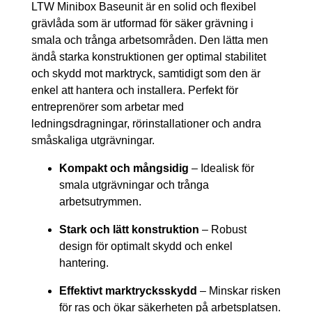
LTW Minibox Baseunit är en solid och flexibel
grävlåda som är utformad för säker grävning i
smala och trånga arbetsområden. Den lätta men
ändå starka konstruktionen ger optimal stabilitet
och skydd mot marktryck, samtidigt som den är
enkel att hantera och installera. Perfekt för
entreprenörer som arbetar med
ledningsdragningar, rörinstallationer och andra
småskaliga utgrävningar.
Kompakt och mångsidig
– Idealisk för
smala utgrävningar och trånga
arbetsutrymmen.
Stark och lätt konstruktion
– Robust
design för optimalt skydd och enkel
hantering.
Effektivt marktrycksskydd
– Minskar risken
för ras och ökar säkerheten på arbetsplatsen.