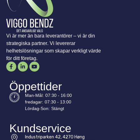
Vi är mer än bara leverantörer – vi är din
strategiska partner. Vi levererar
helhetslösningar som skapar verkligt värde
för ditt företag.
Öppettider
Man-
Mål
:
07:30 - 16:00
fredagar:
07:30 - 13:00
Lördag-
Son
:
Stängt
Kundservice
Industriparken 42, 4270 Høng