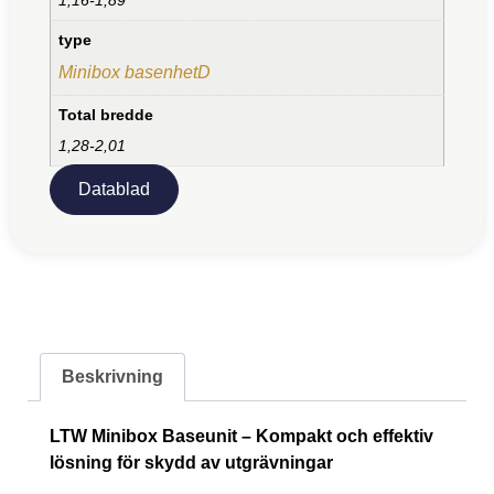
type
Minibox basenhetD
Total bredde
1,28-2,01
Datablad
Beskrivning
LTW Minibox Baseunit – Kompakt och effektiv
lösning för skydd av utgrävningar