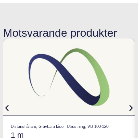
Motsvarande produkter
Distanshållare
,
Grävbara lådor
,
Utrustning
,
VB 100-120
1 m