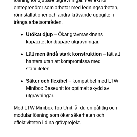
lösning för djupare utgrävningar. Perfekt för
entreprenörer som arbetar med ledningsarbeten,
rörinstallationer och andra krävande uppgifter i
trånga arbetsområden.
Utökat djup
– Ökar grävmaskinens
kapacitet för djupare utgrävningar.
Lätt
men ändå stark konstruktion
– lätt att
hantera utan att kompromissa med
stabiliteten.
Säker och flexibel
– kompatibel med LTW
Minibox Baseunit för optimalt skydd av
utgrävningar.
Med LTW Minibox Top Unit får du en pålitlig och
modulär lösning som ökar säkerheten och
effektiviteten i dina grävprojekt.