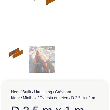
Hem
/
Butik
/
Utrustning
/
Grävbara
lådor
/
Minibox
/
Översta enheten
/ D 2,5 m x 1 m