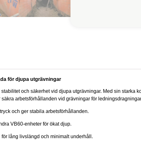
da för djupa utgrävningar
stabilitet och säkerhet vid djupa utgrävningar. Med sin starka
säkra arbetsförhållanden vid grävningar för ledningsdragningar
yck och ger stabila arbetsförhållanden.
dra VB60-enheter för ökat djup.
l för lång livslängd och minimalt underhåll.