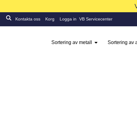
Kontakta oss
Korg
Logga in
VB Servicecenter
Sortering av metall
Sortering av a