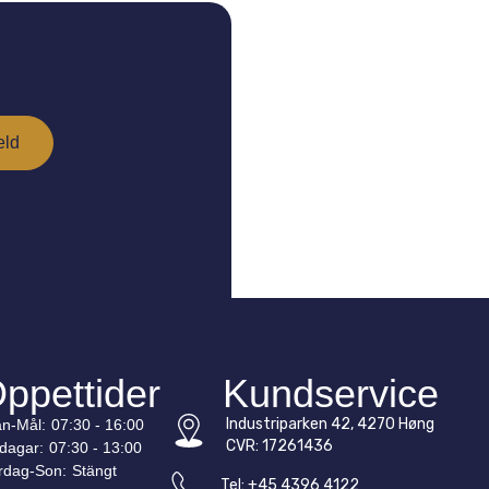
ppettider
Kundservice
Industriparken 42, 4270 Høng
n-
Mål
:
07:30 - 16:00
CVR: 17261436
edagar:
07:30 - 13:00
rdag-
Son
:
Stängt
Tel: +45 4396 4122