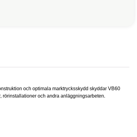
 konstruktion och optimala marktrycksskydd skyddar VB60
, rörinstallationer och andra anläggningsarbeten.