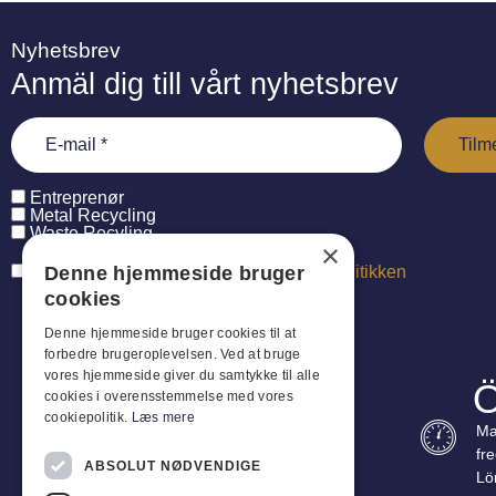
Nyhetsbrev
Anmäl dig till vårt nyhetsbrev
Entreprenør
Metal Recycling
Waste Recyling
×
Denne hjemmeside bruger
Jeg har læst og accepterer
persondatapolitikken
cookies
Denne hjemmeside bruger cookies til at
forbedre brugeroplevelsen. Ved at bruge
vores hjemmeside giver du samtykke til alle
Ö
cookies i overensstemmelse med vores
cookiepolitik.
Læs mere
Ma
fr
ABSOLUT NØDVENDIGE
Lö