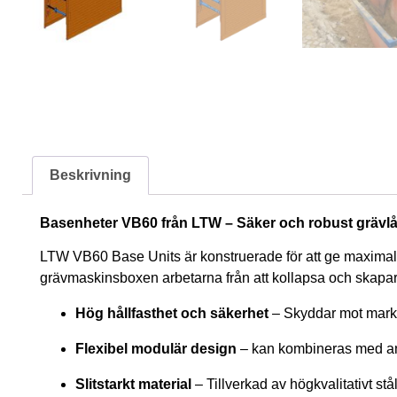
Beskrivning
Basenheter VB60 från LTW – Säker och robust grävlå
LTW VB60 Base Units är konstruerade för att ge maximal 
grävmaskinsboxen arbetarna från att kollapsa och skapar 
Hög hållfasthet och säkerhet
– Skyddar mot marktr
Flexibel modulär design
– kan kombineras med an
Slitstarkt material
– Tillverkad av högkvalitativt stå