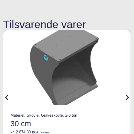
Tilsvarende varer
Materiel
,
Skovle
,
Graveskovle
,
2-3 ton
30 cm
kr.
2.874,30
Ekskl. moms