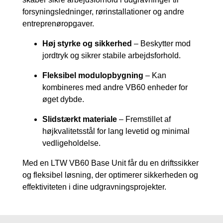
forsyningsledninger, rørinstallationer og andre
entreprenøropgaver.
Høj styrke og sikkerhed
– Beskytter mod
jordtryk og sikrer stabile arbejdsforhold.
Fleksibel modulopbygning
– Kan
kombineres med andre VB60 enheder for
øget dybde.
Slidstærkt materiale
– Fremstillet af
højkvalitetsstål for lang levetid og minimal
vedligeholdelse.
Med en LTW VB60 Base Unit får du en driftssikker
og fleksibel løsning, der optimerer sikkerheden og
effektiviteten i dine udgravningsprojekter.