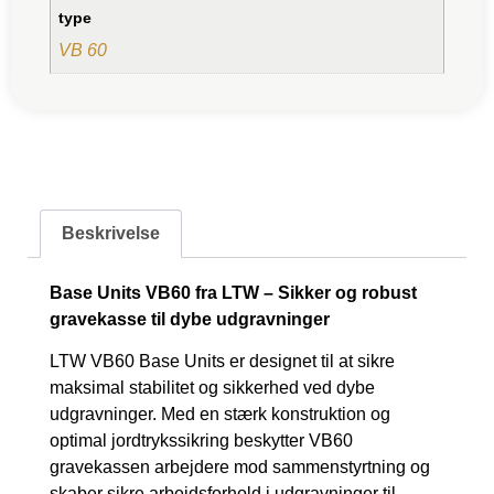
type
VB 60
Beskrivelse
Base Units VB60 fra LTW – Sikker og robust
gravekasse til dybe udgravninger
LTW VB60 Base Units er designet til at sikre
maksimal stabilitet og sikkerhed ved dybe
udgravninger. Med en stærk konstruktion og
optimal jordtrykssikring beskytter VB60
gravekassen arbejdere mod sammenstyrtning og
skaber sikre arbejdsforhold i udgravninger til