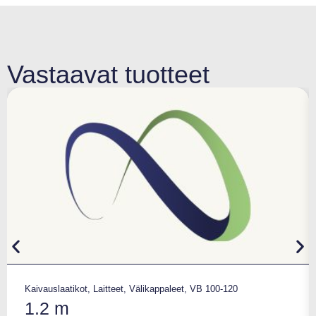
Vastaavat tuotteet
Kaivauslaatikot
,
Laitteet
,
Välikappaleet
,
VB 100-120
1.2 m