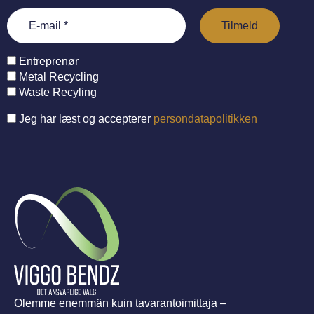
Entreprenør
Metal Recycling
Waste Recyling
Jeg har læst og accepterer
persondatapolitikken
Olemme enemmän kuin tavarantoimittaja –