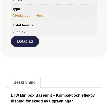
type
Minibox basenhet
Total bredde
1,99-2,72
Datablad
Beskrivning
LTW Minibox Baseunit – Kompakt och effektiv
lösning för skydd av utgrävningar