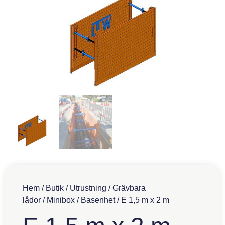
Hem
/
Butik
/
Utrustning
/
Grävbara
lådor
/
Minibox
/
Basenhet
/ E 1,5 m x 2 m