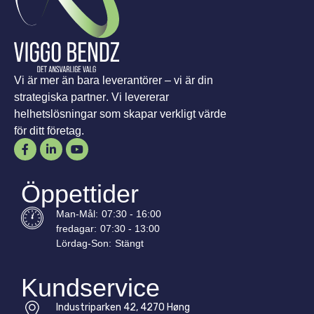
Vi är mer än bara leverantörer – vi är din
strategiska partner. Vi levererar
helhetslösningar som skapar verkligt värde
för ditt företag.
Öppettider
Man-
Mål
:
07:30 - 16:00
fredagar:
07:30 - 13:00
Lördag-
Son
:
Stängt
Kundservice
Industriparken 42, 4270 Høng