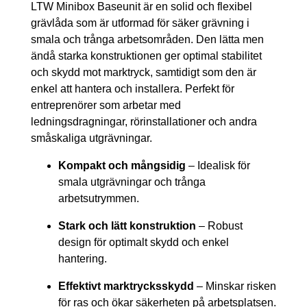
LTW Minibox Baseunit är en solid och flexibel
grävlåda som är utformad för säker grävning i
smala och trånga arbetsområden. Den lätta men
ändå starka konstruktionen ger optimal stabilitet
och skydd mot marktryck, samtidigt som den är
enkel att hantera och installera. Perfekt för
entreprenörer som arbetar med
ledningsdragningar, rörinstallationer och andra
småskaliga utgrävningar.
Kompakt och mångsidig
– Idealisk för
smala utgrävningar och trånga
arbetsutrymmen.
Stark och lätt konstruktion
– Robust
design för optimalt skydd och enkel
hantering.
Effektivt marktrycksskydd
– Minskar risken
för ras och ökar säkerheten på arbetsplatsen.