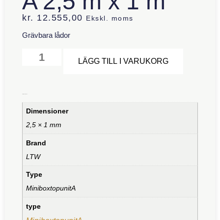
A 2,5 m x 1 m
kr.
12.555,00
Ekskl. moms
Grävbara lådor
Alternative
LÄGG TILL I VARUKORG
Ytterligare information
Dimensioner
2,5 × 1 mm
Brand
LTW
Type
MiniboxtopunitA
type