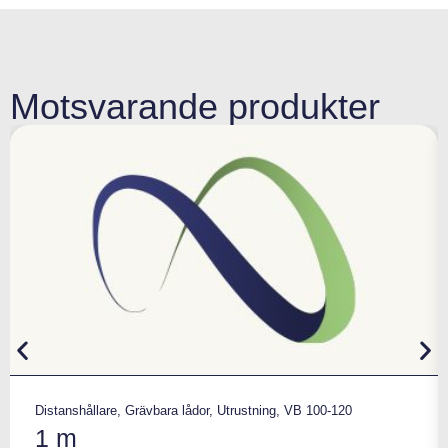
Motsvarande produkter
Distanshållare
,
Grävbara lådor
,
Utrustning
,
VB 100-120
1 m