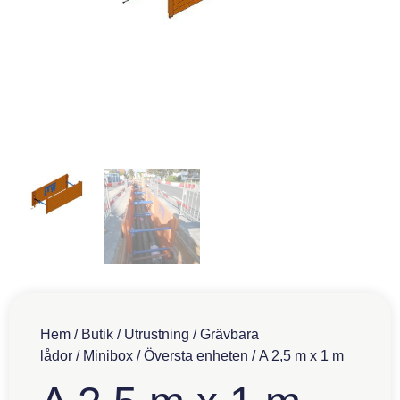
Hem
/
Butik
/
Utrustning
/
Grävbara
lådor
/
Minibox
/
Översta enheten
/ A 2,5 m x 1 m