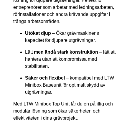
lösning för djupare utgrävningar. Perfekt för
entreprenörer som arbetar med ledningsarbeten,
rörinstallationer och andra krävande uppgifter i
trånga arbetsområden.
Utökat djup
– Ökar grävmaskinens
kapacitet för djupare utgrävningar.
Lätt
men ändå stark konstruktion
– lätt att
hantera utan att kompromissa med
stabiliteten.
Säker och flexibel
– kompatibel med LTW
Minibox Baseunit för optimalt skydd av
utgrävningar.
Med LTW Minibox Top Unit får du en pålitlig och
modulär lösning som ökar säkerheten och
effektiviteten i dina grävprojekt.