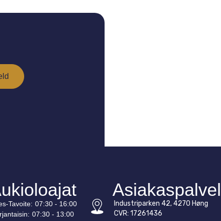
ukioloajat
Asiakaspalve
Industriparken 42, 4270 Høng
es-
Tavoite
:
07:30 - 16:00
CVR: 17261436
rjantaisin:
07:30 - 13:00