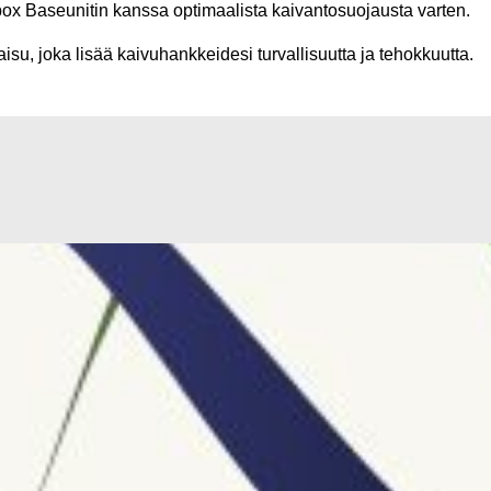
x Baseunitin kanssa optimaalista kaivantosuojausta varten.
su, joka lisää kaivuhankkeidesi turvallisuutta ja tehokkuutta.