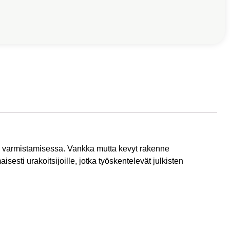
jen varmistamisessa. Vankka mutta kevyt rakenne
esti urakoitsijoille, jotka työskentelevät julkisten