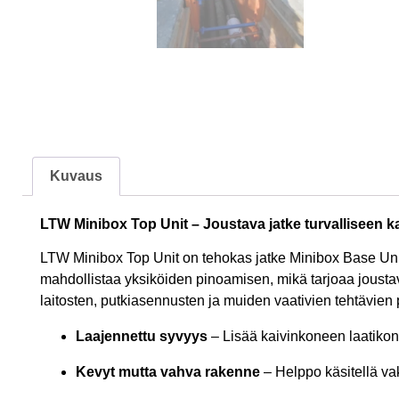
Kuvaus
LTW Minibox Top Unit – Joustava jatke turvalliseen k
LTW Minibox Top Unit on tehokas jatke Minibox Base Unit 
mahdollistaa yksiköiden pinoamisen, mikä tarjoaa joustavan
laitosten, putkiasennusten ja muiden vaativien tehtävien p
Laajennettu syvyys
– Lisää kaivinkoneen laatikon 
Kevyt mutta vahva rakenne
– Helppo käsitellä va