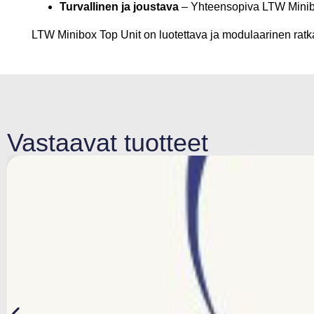
Turvallinen ja joustava
– Yhteensopiva LTW Minibo
LTW Minibox Top Unit on luotettava ja modulaarinen ratkai
Vastaavat tuotteet