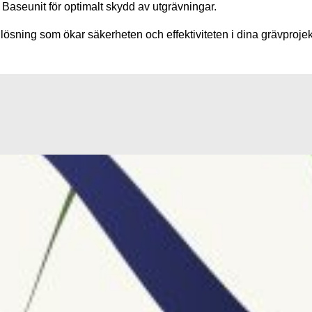
aseunit för optimalt skydd av utgrävningar.
ösning som ökar säkerheten och effektiviteten i dina grävprojek