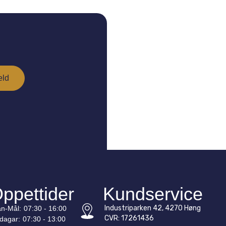
ppettider
Kundservice
Industriparken 42, 4270 Høng
n-
Mål
:
07:30 - 16:00
CVR: 17261436
edagar:
07:30 - 13:00