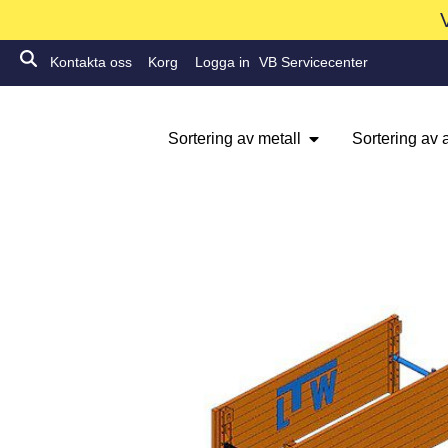
Kontakta oss
Korg
Logga in
VB Servicecenter
Sortering av metall
Sortering av a