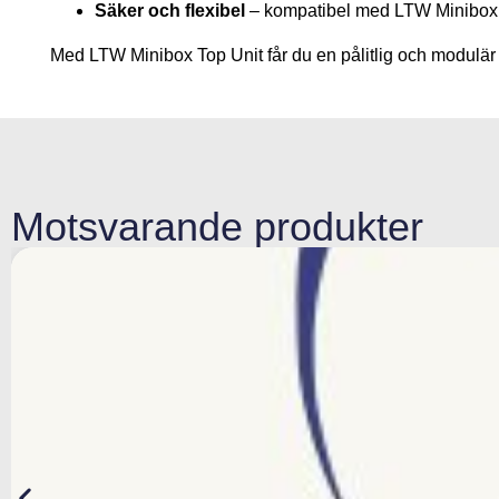
Säker och flexibel
– kompatibel med LTW Minibox B
Med LTW Minibox Top Unit får du en pålitlig och modulär l
Motsvarande produkter