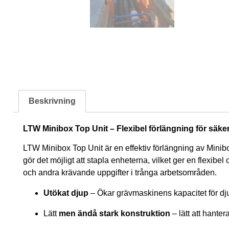
Beskrivning
LTW Minibox Top Unit – Flexibel förlängning för säke
LTW Minibox Top Unit är en effektiv förlängning av Minibo
gör det möjligt att stapla enheterna, vilket ger en flexibe
och andra krävande uppgifter i trånga arbetsområden.
Utökat djup
– Ökar grävmaskinens kapacitet för dj
Lätt
men ändå stark konstruktion
– lätt att hante