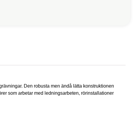
utgrävningar. Den robusta men ändå lätta konstruktionen
enörer som arbetar med ledningsarbeten, rörinstallationer