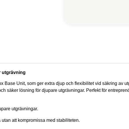
r utgrävning
x Base Unit, som ger extra djup och flexibilitet vid säkring av 
l och säker lösning för djupare utgrävningar. Perfekt för entrepr
upare utgrävningar.
ra utan att kompromissa med stabiliteten.