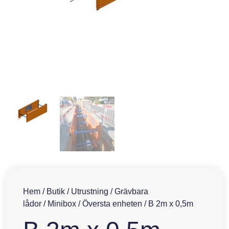
Hem
/
Butik
/
Utrustning
/
Grävbara
lådor
/
Minibox
/
Översta enheten
/ B 2m x 0,5m