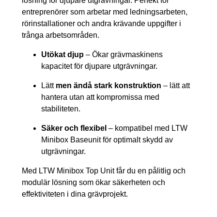
lösning för djupare utgrävningar. Perfekt för
entreprenörer som arbetar med ledningsarbeten,
rörinstallationer och andra krävande uppgifter i
trånga arbetsområden.
Utökat djup
– Ökar grävmaskinens
kapacitet för djupare utgrävningar.
Lätt
men ändå stark konstruktion
– lätt att
hantera utan att kompromissa med
stabiliteten.
Säker och flexibel
– kompatibel med LTW
Minibox Baseunit för optimalt skydd av
utgrävningar.
Med LTW Minibox Top Unit får du en pålitlig och
modulär lösning som ökar säkerheten och
effektiviteten i dina grävprojekt.