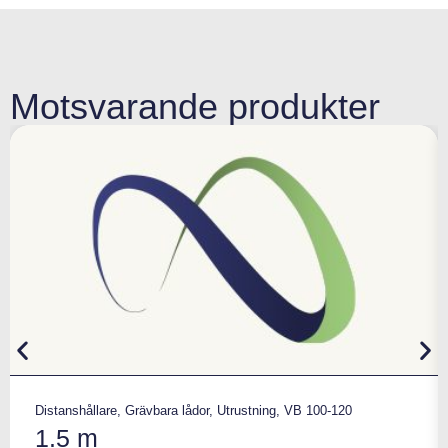
Motsvarande produkter
Distanshållare
,
Grävbara lådor
,
Utrustning
,
VB 100-120
1.5 m