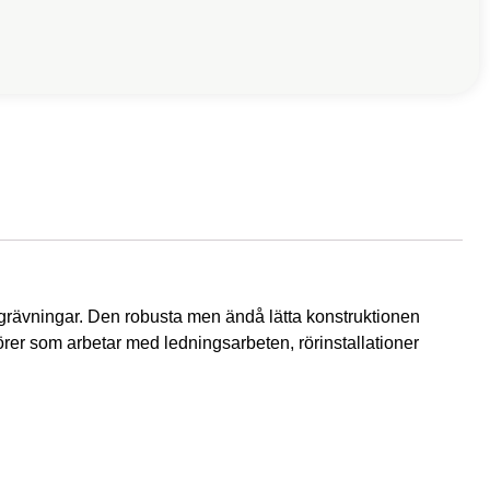
utgrävningar. Den robusta men ändå lätta konstruktionen
enörer som arbetar med ledningsarbeten, rörinstallationer