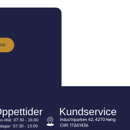
ppettider
Kundservice
Industriparken 42, 4270 Høng
n-
Mål
:
07:30 - 16:00
CVR: 17261436
edagar:
07:30 - 13:00