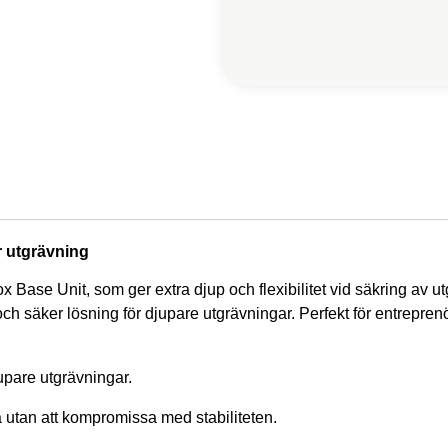
r utgrävning
x Base Unit, som ger extra djup och flexibilitet vid säkring av 
l och säker lösning för djupare utgrävningar. Perfekt för entrepr
upare utgrävningar.
ra utan att kompromissa med stabiliteten.