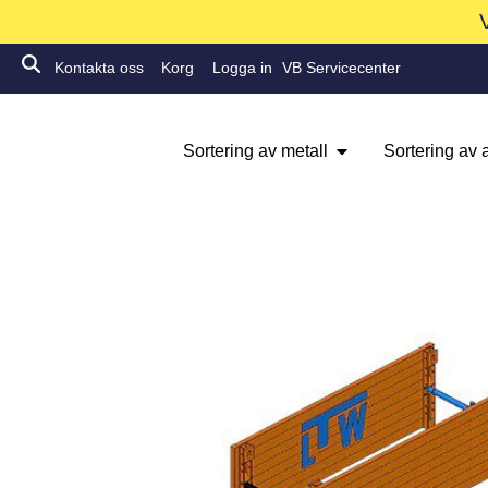
Kontakta oss
Korg
Logga in
VB Servicecenter
Sortering av metall
Sortering av a