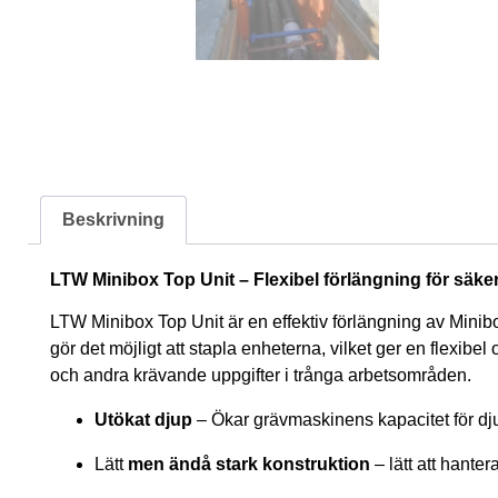
Beskrivning
LTW Minibox Top Unit – Flexibel förlängning för säke
LTW Minibox Top Unit är en effektiv förlängning av Minibo
gör det möjligt att stapla enheterna, vilket ger en flexibe
och andra krävande uppgifter i trånga arbetsområden.
Utökat djup
– Ökar grävmaskinens kapacitet för dj
Lätt
men ändå stark konstruktion
– lätt att hante