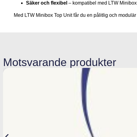
Säker och flexibel
– kompatibel med LTW Minibox B
Med LTW Minibox Top Unit får du en pålitlig och modulär l
Motsvarande produkter