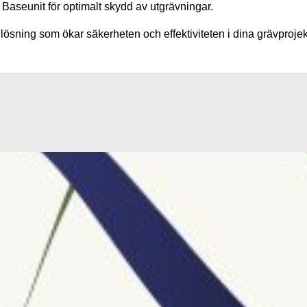
aseunit för optimalt skydd av utgrävningar.
ösning som ökar säkerheten och effektiviteten i dina grävprojek