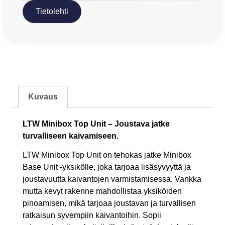
Tietolehti
Kuvaus
LTW Minibox Top Unit – Joustava jatke
turvalliseen kaivamiseen.
LTW Minibox Top Unit on tehokas jatke Minibox
Base Unit -yksikölle, joka tarjoaa lisäsyvyyttä ja
joustavuutta kaivantojen varmistamisessa. Vankka
mutta kevyt rakenne mahdollistaa yksiköiden
pinoamisen, mikä tarjoaa joustavan ja turvallisen
ratkaisun syvempiin kaivantoihin. Sopii