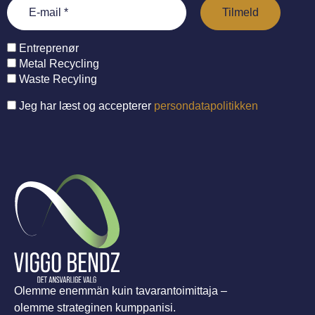
Entreprenør
Metal Recycling
Waste Recyling
Jeg har læst og accepterer
persondatapolitikken
Olemme enemmän kuin tavarantoimittaja –
olemme strateginen kumppanisi.