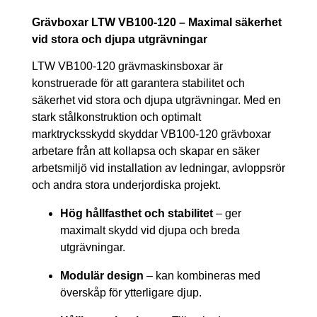
Grävboxar LTW VB100-120 – Maximal säkerhet
vid stora och djupa utgrävningar
LTW VB100-120 grävmaskinsboxar är
konstruerade för att garantera stabilitet och
säkerhet vid stora och djupa utgrävningar. Med en
stark stålkonstruktion och optimalt
marktrycksskydd skyddar VB100-120 grävboxar
arbetare från att kollapsa och skapar en säker
arbetsmiljö vid installation av ledningar, avloppsrör
och andra stora underjordiska projekt.
Hög hållfasthet och stabilitet
– ger
maximalt skydd vid djupa och breda
utgrävningar.
Modulär design
– kan kombineras med
överskåp för ytterligare djup.