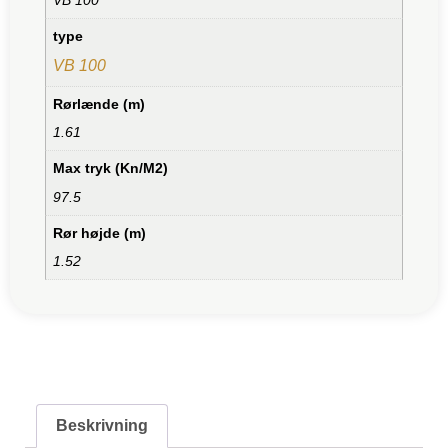
type
VB 100
Rørlænde (m)
1.61
Max tryk (Kn/M2)
97.5
Rør højde (m)
1.52
Beskrivning