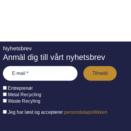
Nyhetsbrev
Anmäl dig till vårt nyhetsbrev
Entreprenør
Metal Recycling
Waste Recyling
Jeg har læst og accepterer
persondatapolitikken