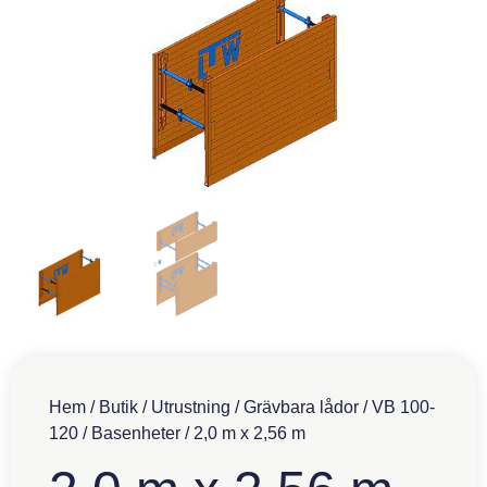
Hem
/
Butik
/
Utrustning
/
Grävbara lådor
/
VB 100-
120
/
Basenheter
/ 2,0 m x 2,56 m