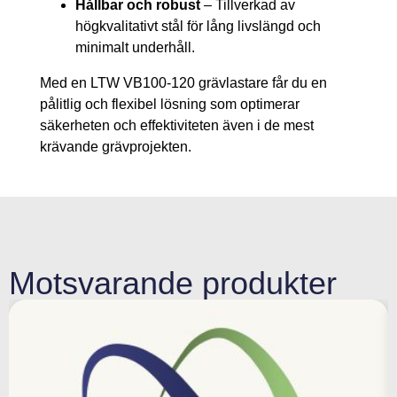
Hållbar och robust
– Tillverkad av
högkvalitativt stål för lång livslängd och
minimalt underhåll.
Med en LTW VB100-120 grävlastare får du en
pålitlig och flexibel lösning som optimerar
säkerheten och effektiviteten även i de mest
krävande grävprojekten.
Motsvarande produkter