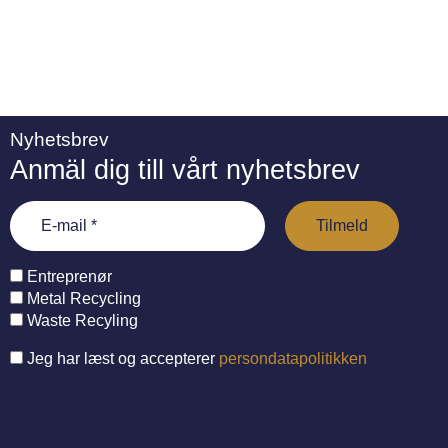
Nyhetsbrev
Anmäl dig till vårt nyhetsbrev
Entreprenør
Metal Recycling
Waste Recyling
Jeg har læst og accepterer
persondatapolitikken