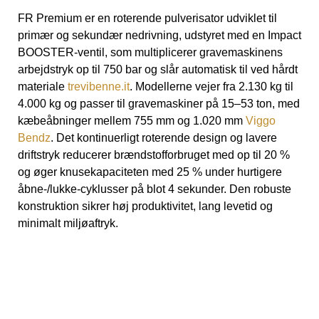
:
FR Premium er en roterende pulverisator udviklet til
primær og sekundær nedrivning, udstyret med en Impact
BOOSTER-ventil, som multiplicerer gravemaskinens
arbejdstryk op til 750 bar og slår automatisk til ved hårdt
materiale
trevibenne.it
. Modellerne vejer fra 2.130 kg til
4.000 kg og passer til gravemaskiner på 15–53 ton, med
kæbeåbninger mellem 755 mm og 1.020 mm
Viggo
Bendz
. Det kontinuerligt roterende design og lavere
driftstryk reducerer brændstofforbruget med op til 20 %
og øger knusekapaciteten med 25 % under hurtigere
åbne-/lukke-cyklusser på blot 4 sekunder. Den robuste
konstruktion sikrer høj produktivitet, lang levetid og
minimalt miljøaftryk.