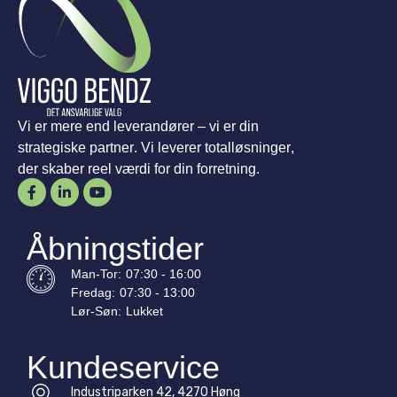
Vi er mere end leverandører – vi er din
strategiske partner. Vi leverer totalløsninger,
der skaber reel værdi for din forretning.
Åbningstider
Man-
Tor
:
07:30 - 16:00
Fredag:
07:30 - 13:00
Lør-
Søn
:
Lukket
Kundeservice
Industriparken 42, 4270 Høng