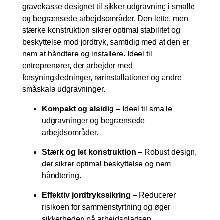
gravekasse designet til sikker udgravning i smalle
og begrænsede arbejdsområder. Den lette, men
stærke konstruktion sikrer optimal stabilitet og
beskyttelse mod jordtryk, samtidig med at den er
nem at håndtere og installere. Ideel til
entreprenører, der arbejder med
forsyningsledninger, rørinstallationer og andre
småskala udgravninger.
Kompakt og alsidig
– Ideel til smalle
udgravninger og begrænsede
arbejdsområder.
Stærk og let konstruktion
– Robust design,
der sikrer optimal beskyttelse og nem
håndtering.
Effektiv jordtrykssikring
– Reducerer
risikoen for sammenstyrtning og øger
sikkerheden på arbejdspladsen.