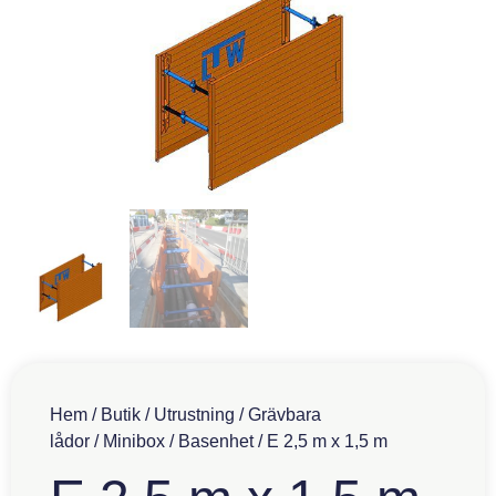
Hem
/
Butik
/
Utrustning
/
Grävbara
lådor
/
Minibox
/
Basenhet
/ E 2,5 m x 1,5 m