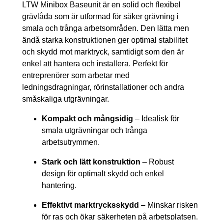
LTW Minibox Baseunit är en solid och flexibel
grävlåda som är utformad för säker grävning i
smala och trånga arbetsområden. Den lätta men
ändå starka konstruktionen ger optimal stabilitet
och skydd mot marktryck, samtidigt som den är
enkel att hantera och installera. Perfekt för
entreprenörer som arbetar med
ledningsdragningar, rörinstallationer och andra
småskaliga utgrävningar.
Kompakt och mångsidig
– Idealisk för
smala utgrävningar och trånga
arbetsutrymmen.
Stark och lätt konstruktion
– Robust
design för optimalt skydd och enkel
hantering.
Effektivt marktrycksskydd
– Minskar risken
för ras och ökar säkerheten på arbetsplatsen.