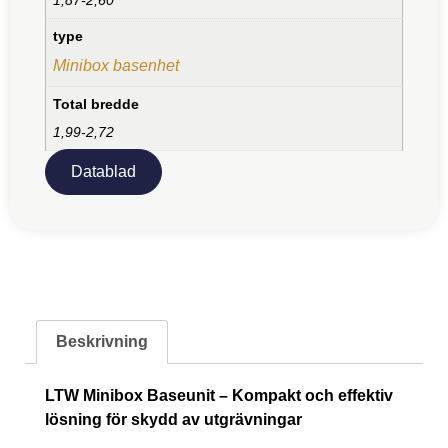
type
Minibox basenhet
Total bredde
1,99-2,72
Datablad
Beskrivning
LTW Minibox Baseunit – Kompakt och effektiv
lösning för skydd av utgrävningar