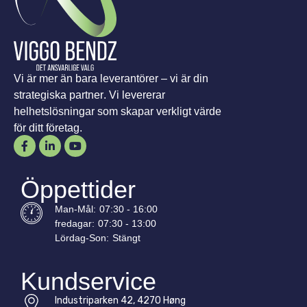
Vi är mer än bara leverantörer – vi är din
strategiska partner. Vi levererar
helhetslösningar som skapar verkligt värde
för ditt företag.
Öppettider
Man-
Mål
:
07:30 - 16:00
fredagar:
07:30 - 13:00
Lördag-
Son
:
Stängt
Kundservice
Industriparken 42, 4270 Høng