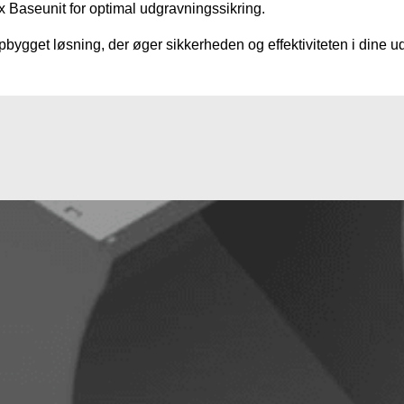
Baseunit for optimal udgravningssikring.
ygget løsning, der øger sikkerheden og effektiviteten i dine u