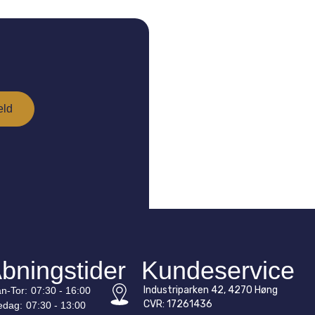
bningstider
Kundeservice
Industriparken 42, 4270 Høng
n-
Tor
:
07:30 - 16:00
CVR: 17261436
edag:
07:30 - 13:00