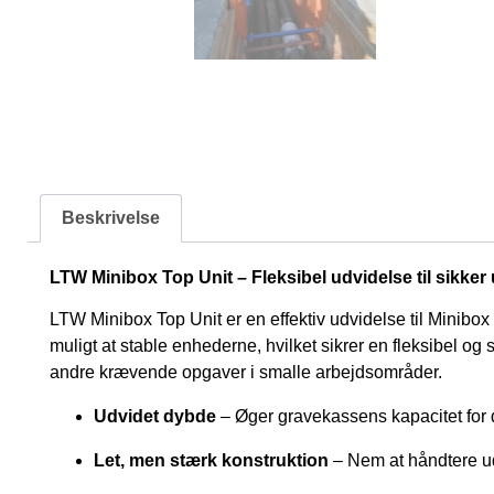
Beskrivelse
LTW Minibox Top Unit – Fleksibel udvidelse til sikke
LTW Minibox Top Unit er en effektiv udvidelse til Minibox 
muligt at stable enhederne, hvilket sikrer en fleksibel og 
andre krævende opgaver i smalle arbejdsområder.
Udvidet dybde
– Øger gravekassens kapacitet for 
Let, men stærk konstruktion
– Nem at håndtere ud