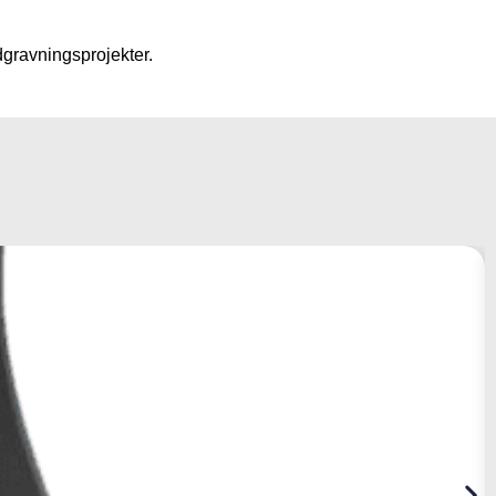
dgravningsprojekter.