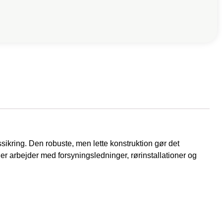
ssikring. Den robuste, men lette konstruktion gør det
 der arbejder med forsyningsledninger, rørinstallationer og