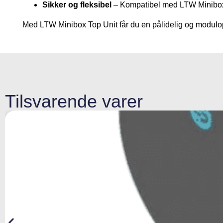
Sikker og fleksibel
– Kompatibel med LTW Minibox 
Med LTW Minibox Top Unit får du en pålidelig og modulopb
Tilsvarende varer