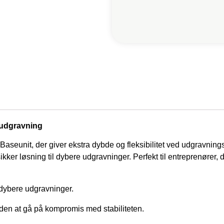
r udgravning
Baseunit, der giver ekstra dybde og fleksibilitet ved udgravning
sikker løsning til dybere udgravninger. Perfekt til entreprenører,
dybere udgravninger.
en at gå på kompromis med stabiliteten.