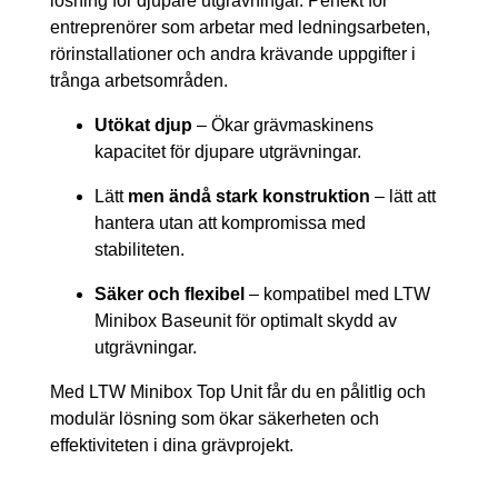
lösning för djupare utgrävningar. Perfekt för
entreprenörer som arbetar med ledningsarbeten,
rörinstallationer och andra krävande uppgifter i
trånga arbetsområden.
Utökat djup
– Ökar grävmaskinens
kapacitet för djupare utgrävningar.
Lätt
men ändå stark konstruktion
– lätt att
hantera utan att kompromissa med
stabiliteten.
Säker och flexibel
– kompatibel med LTW
Minibox Baseunit för optimalt skydd av
utgrävningar.
Med LTW Minibox Top Unit får du en pålitlig och
modulär lösning som ökar säkerheten och
effektiviteten i dina grävprojekt.