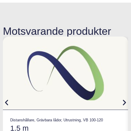
Motsvarande produkter
Distanshållare
,
Grävbara lådor
,
Utrustning
,
VB 100-120
1.5 m