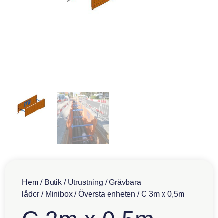
Hem
/
Butik
/
Utrustning
/
Grävbara
lådor
/
Minibox
/
Översta enheten
/ C 3m x 0,5m