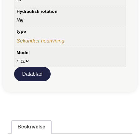
Hydraulisk rotation
Nej
type
Sekundær nedrivning
Model
F 15P
Datablad
Beskrivelse