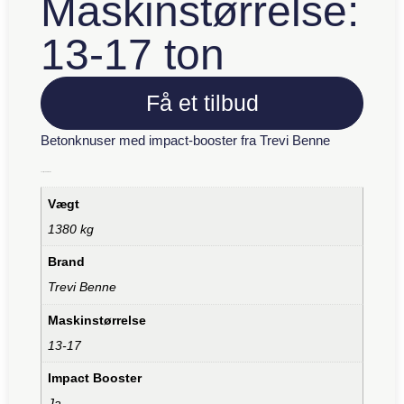
Maskinstørrelse:
13-17 ton
Få et tilbud
Betonknuser med impact-booster fra Trevi Benne
Yderligere information
Vægt
1380 kg
Brand
Trevi Benne
Maskinstørrelse
13-17
Impact Booster
Ja