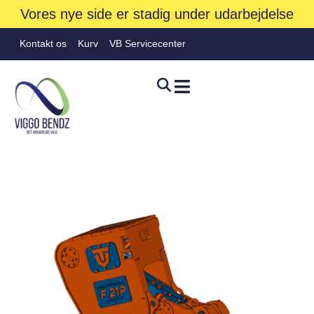
Vores nye side er stadig under udarbejdelse
Kontakt os
Kurv
VB Servicecenter