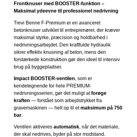
Frontknuser med BOOSTER-funktion –
Maksimal ydeevne til professionel nedrivning
Trevi Benne F-Premium er en avanceret
betonknuser udviklet til entreprenører, der kræver
maksimal styrke, præcision og holdbarhed i
nedrivningsarbejdet. Den kraftfulde hydraulik
sikrer effektiv knusning af beton, mens den
forstærkede konstruktion gør den ideel til intensiv
brug på byggepladser.
Impact BOOSTER-ventilen
, som er
kendetegnende for hele PREMIUM-
nedrivningsserien, gør det muligt at
forøge
kraften
— forstået som arbejdstrykket fra
gravemaskinen — helt op til et
maksimum på 750
bar
.
Ventilen aktiveres
automatisk
, når det materiale,
der skal nedrives, byder på stor modstand.