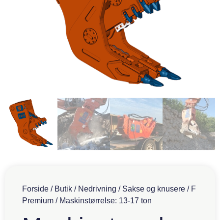
Forside
/
Butik
/
Nedrivning
/
Sakse og knusere
/
F
Premium
/ Maskinstørrelse: 13-17 ton