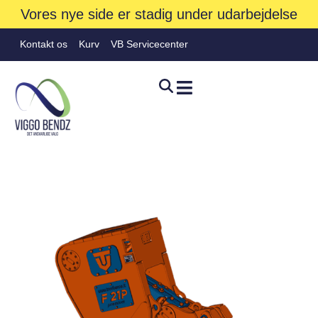
Vores nye side er stadig under udarbejdelse
Kontakt os
Kurv
VB Servicecenter