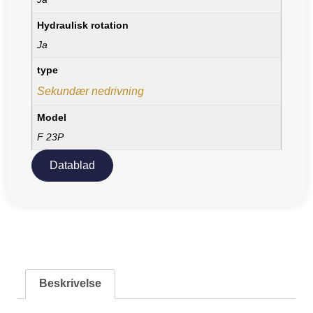
Hydraulisk rotation
Ja
type
Sekundær nedrivning
Model
F 23P
Datablad
Beskrivelse