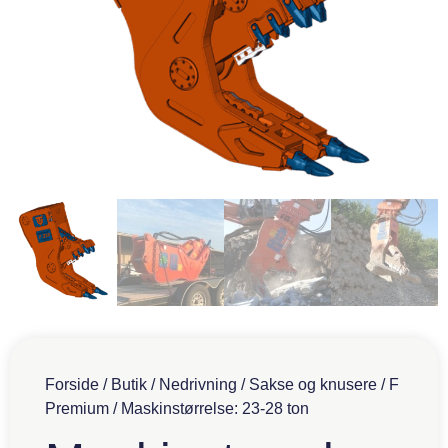
Forside
/
Butik
/
Nedrivning
/
Sakse og knusere
/
F
Premium
/ Maskinstørrelse: 23-28 ton