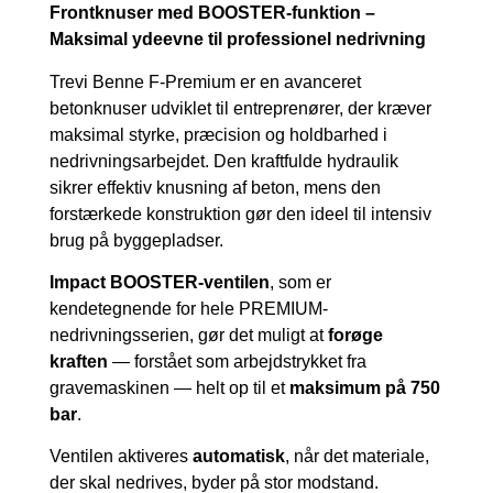
Frontknuser med BOOSTER-funktion –
Maksimal ydeevne til professionel nedrivning
Trevi Benne F-Premium er en avanceret
betonknuser udviklet til entreprenører, der kræver
maksimal styrke, præcision og holdbarhed i
nedrivningsarbejdet. Den kraftfulde hydraulik
sikrer effektiv knusning af beton, mens den
forstærkede konstruktion gør den ideel til intensiv
brug på byggepladser.
Impact BOOSTER-ventilen
, som er
kendetegnende for hele PREMIUM-
nedrivningsserien, gør det muligt at
forøge
kraften
— forstået som arbejdstrykket fra
gravemaskinen — helt op til et
maksimum på 750
bar
.
Ventilen aktiveres
automatisk
, når det materiale,
der skal nedrives, byder på stor modstand.