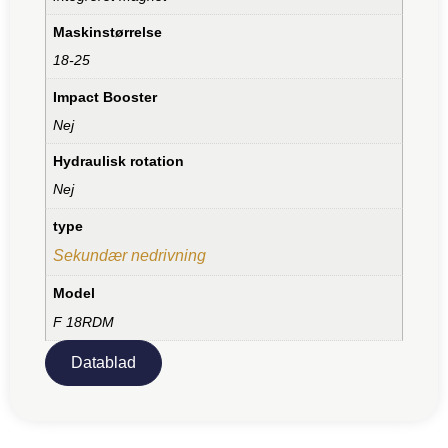
Maskinstørrelse
18-25
Impact Booster
Nej
Hydraulisk rotation
Nej
type
Sekundær nedrivning
Model
F 18RDM
Datablad