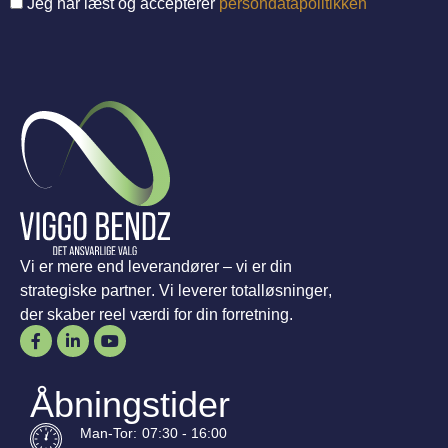
Jeg har læst og accepterer
persondatapolitikken
Vi er mere end leverandører – vi er din
strategiske partner. Vi leverer totalløsninger,
der skaber reel værdi for din forretning.
Åbningstider
Man-
Tor
:
07:30 - 16:00