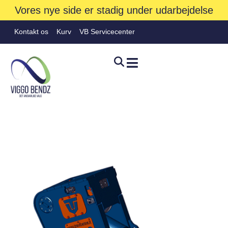
Vores nye side er stadig under udarbejdelse
Kontakt os
Kurv
VB Servicecenter