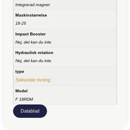
Integrerad magnet
Maskinstørrelse
18-25
Impact Booster
Nej, det kan du inte.
Hydraulisk rotation
Nej, det kan du inte.
type
Sekundär rivning
Model
F 18RDM
Datablad