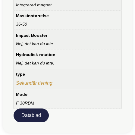
Integrerad magnet
Maskinstørrelse
36-50
Impact Booster
Nej, det kan du inte.
Hydraulisk rotation
Nej, det kan du inte.
type
Sekundär rivning
Model
F 30RDM
Datablad