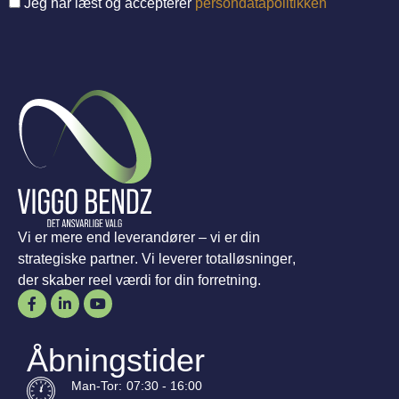
Jeg har læst og accepterer
persondatapolitikken
Vi er mere end leverandører – vi er din
strategiske partner. Vi leverer totalløsninger,
der skaber reel værdi for din forretning.
Åbningstider
Man-
Tor
:
07:30 - 16:00