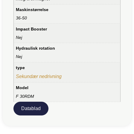
Maskinstørrelse
36-50
Impact Booster
Nej
Hydraulisk rotation
Nej
type
Sekundær nedrivning
Model
F 30RDM
Datablad