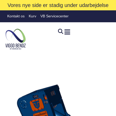
Vores nye side er stadig under udarbejdelse
Kontakt os
Kurv
VB Servicecenter