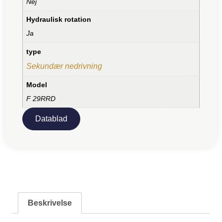
Nej
Hydraulisk rotation
Ja
type
Sekundær nedrivning
Model
F 29RRD
Datablad
Beskrivelse