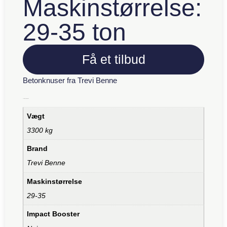
Maskinstørrelse:
29-35 ton
Få et tilbud
Betonknuser fra Trevi Benne
Yderligere information
Vægt
3300 kg
Brand
Trevi Benne
Maskinstørrelse
29-35
Impact Booster