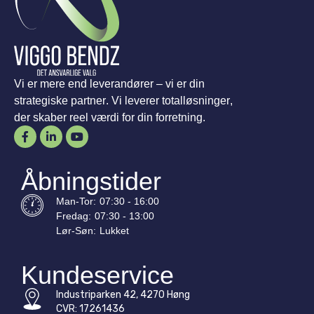
Vi er mere end leverandører – vi er din
strategiske partner. Vi leverer totalløsninger,
der skaber reel værdi for din forretning.
Åbningstider
Man-
Tor
:
07:30 - 16:00
Fredag:
07:30 - 13:00
Lør-
Søn
:
Lukket
Kundeservice
Industriparken 42, 4270 Høng
CVR: 17261436