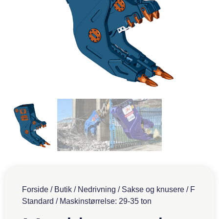
Forside
/
Butik
/
Nedrivning
/
Sakse og knusere
/
F
Standard
/ Maskinstørrelse: 29-35 ton