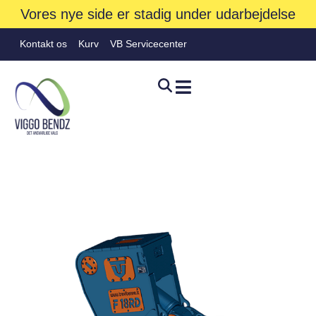
Vores nye side er stadig under udarbejdelse
Kontakt os
Kurv
VB Servicecenter