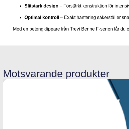
Slitstark design
– Förstärkt konstruktion för intens
Optimal kontroll
– Exakt hantering säkerställer snab
Med en betongklippare från Trevi Benne F-serien får du en 
Motsvarande produkter