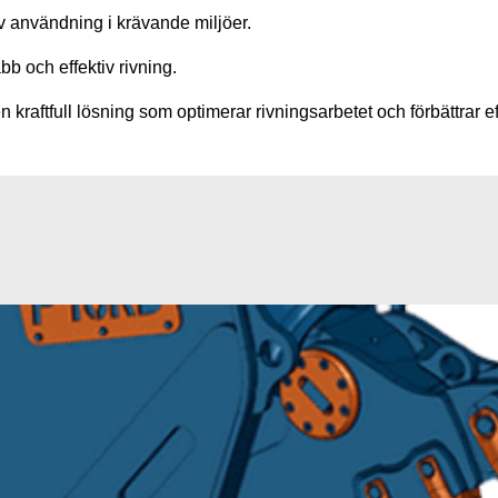
iv användning i krävande miljöer.
b och effektiv rivning.
kraftfull lösning som optimerar rivningsarbetet och förbättrar ef