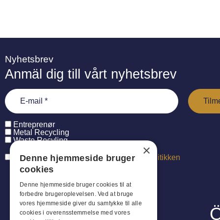
Nyhetsbrev
Anmäl dig till vårt nyhetsbrev
Entreprenør
Metal Recycling
Waste Recyling
×
Denne hjemmeside bruger
Jeg har læst og accepterer
persondatapolitikken
cookies
Denne hjemmeside bruger cookies til at
forbedre brugeroplevelsen. Ved at bruge
vores hjemmeside giver du samtykke til alle
Ö
cookies i overensstemmelse med vores