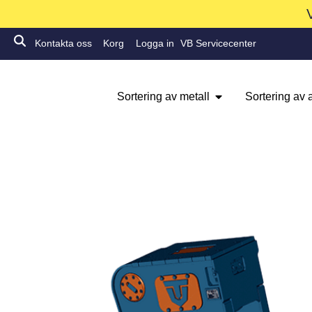
Kontakta oss
Korg
Logga in
VB Servicecenter
Sortering av metall
Sortering av a