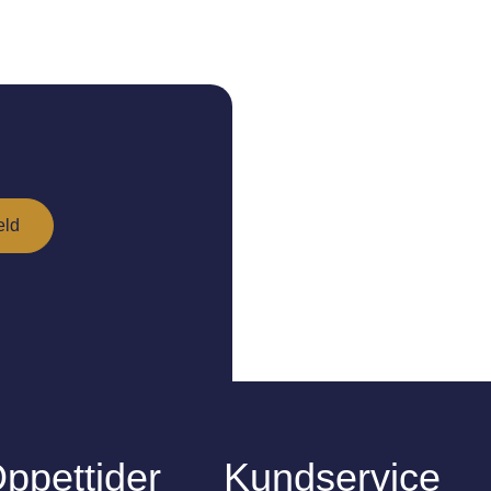
ppettider
Kundservice