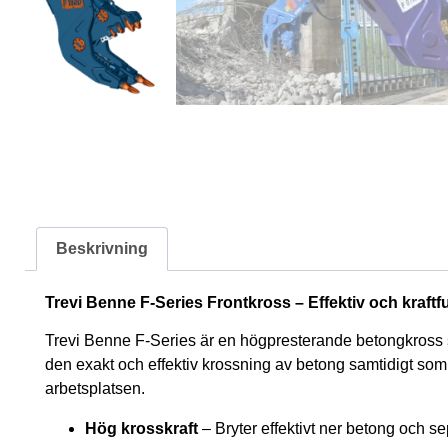
Beskrivning
Trevi Benne F-Series Frontkross – Effektiv och kraftfu
Trevi Benne F-Series är en högpresterande betongkross so
den exakt och effektiv krossning av betong samtidigt som 
arbetsplatsen.
Hög krosskraft
– Bryter effektivt ner betong och s