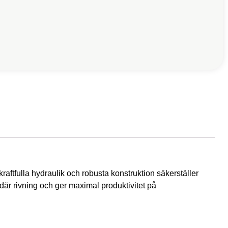
ftfulla hydraulik och robusta konstruktion säkerställer
ndär rivning och ger maximal produktivitet på