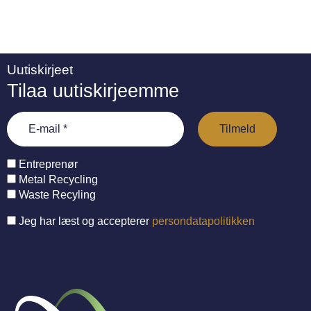
Uutiskirjeet
Tilaa uutiskirjeemme
Entreprenør
Metal Recycling
Waste Recyling
Jeg har læst og accepterer
persondatapolitikken