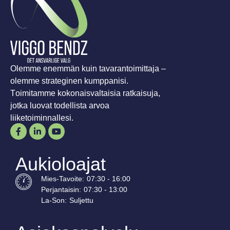
Olemme enemmän kuin tavarantoimittaja –
olemme strateginen kumppanisi.
Toimitamme kokonaisvaltaisia ratkaisuja,
jotka luovat todellista arvoa
liiketoiminnallesi.
Aukioloajat
Mies-
Tavoite
:
07:30 - 16:00
Perjantaisin:
07:30 - 13:00
La-
Son
:
Suljettu