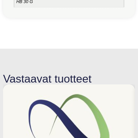
HB 30 G
Vastaavat tuotteet