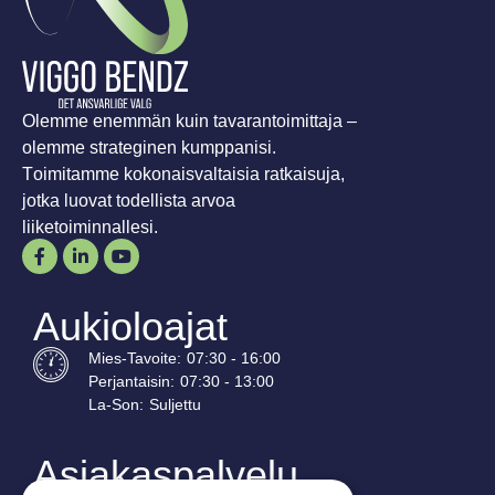
Olemme enemmän kuin tavarantoimittaja –
olemme strateginen kumppanisi.
Toimitamme kokonaisvaltaisia ratkaisuja,
jotka luovat todellista arvoa
liiketoiminnallesi.
Aukioloajat
Mies-
Tavoite
:
07:30 - 16:00
Perjantaisin:
07:30 - 13:00
La-
Son
:
Suljettu
Asiakaspalvelu