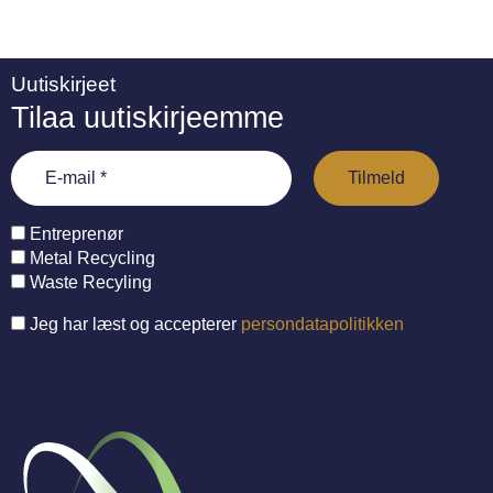
Uutiskirjeet
Tilaa uutiskirjeemme
Entreprenør
Metal Recycling
Waste Recyling
Jeg har læst og accepterer
persondatapolitikken