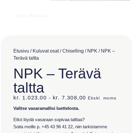
Etusivu
/
Kuluvat osat
/
Chiselling
/
NPK
/ NPK –
Terävä taltta
NPK – Terävä
taltta
kr.
1.023,00
-
kr.
7.308,00
Ekskl. moms
Valitse vasaramallisi luettelosta.
Etkö löydä vasaraan sopivaa talttaa?
Soita meille p. +45 43 96 41 22, niin tarkistamme