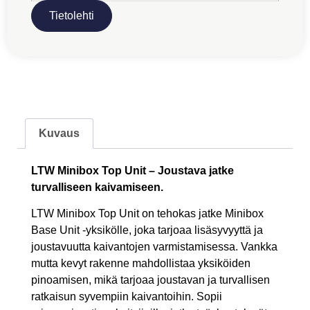
Tietolehti
Kuvaus
LTW Minibox Top Unit – Joustava jatke
turvalliseen kaivamiseen.
LTW Minibox Top Unit on tehokas jatke Minibox
Base Unit -yksikölle, joka tarjoaa lisäsyvyyttä ja
joustavuutta kaivantojen varmistamisessa. Vankka
mutta kevyt rakenne mahdollistaa yksiköiden
pinoamisen, mikä tarjoaa joustavan ja turvallisen
ratkaisun syvempiin kaivantoihin. Sopii