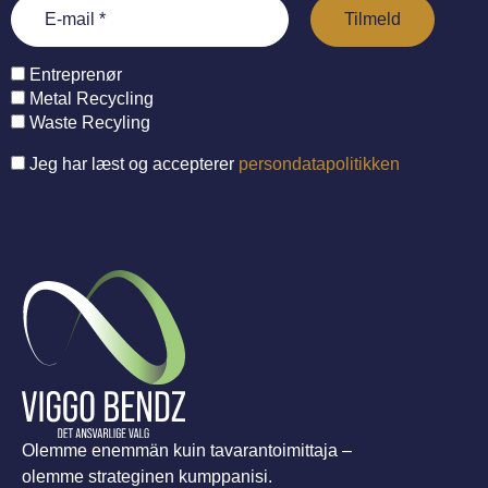
Entreprenør
Metal Recycling
Waste Recyling
Jeg har læst og accepterer
persondatapolitikken
Olemme enemmän kuin tavarantoimittaja –
olemme strateginen kumppanisi.