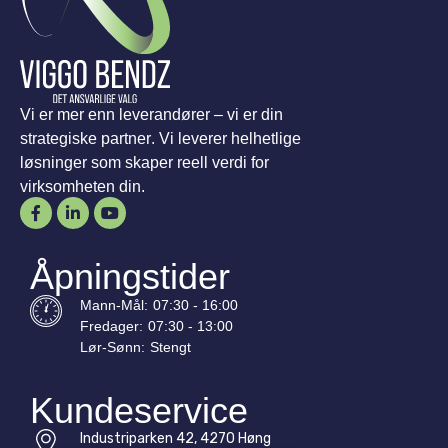
Vi er mer enn leverandører – vi er din
strategiske partner. Vi leverer helhetlige
løsninger som skaper reell verdi for
virksomheten din.
Åpningstider
Mann-
Mål
:
07:30 - 16:00
Fredager:
07:30 - 13:00
Lør-
Sønn
:
Stengt
Kundeservice
Industriparken 42, 4270 Høng