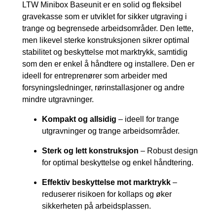
LTW Minibox Baseunit er en solid og fleksibel
gravekasse som er utviklet for sikker utgraving i
trange og begrensede arbeidsområder. Den lette,
men likevel sterke konstruksjonen sikrer optimal
stabilitet og beskyttelse mot marktrykk, samtidig
som den er enkel å håndtere og installere. Den er
ideell for entreprenører som arbeider med
forsyningsledninger, rørinstallasjoner og andre
mindre utgravninger.
Kompakt og allsidig
– ideell for trange
utgravninger og trange arbeidsområder.
Sterk og lett konstruksjon
– Robust design
for optimal beskyttelse og enkel håndtering.
Effektiv beskyttelse mot marktrykk
–
reduserer risikoen for kollaps og øker
sikkerheten på arbeidsplassen.