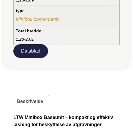
type
Minibox baseenhetD
Total bredde
1,28-2,01
Datablad
Beskrivelse
LTW Minibox Baseunit – kompakt og effektiv
løsning for beskyttelse av utgravninger