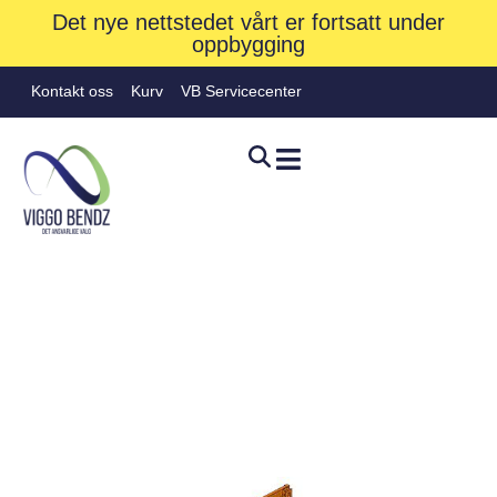
Det nye nettstedet vårt er fortsatt under
oppbygging
Kontakt oss
Kurv
VB Servicecenter