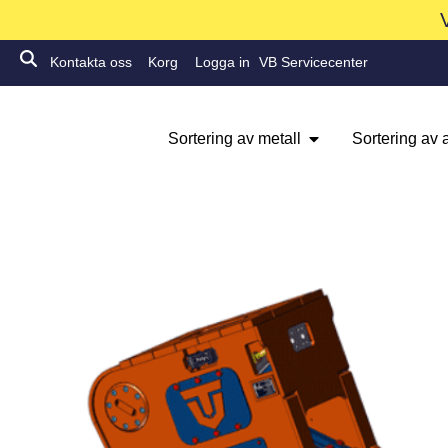
Kontakta oss
Korg
Logga in
VB Servicecenter
Sortering av metall
Sortering av a