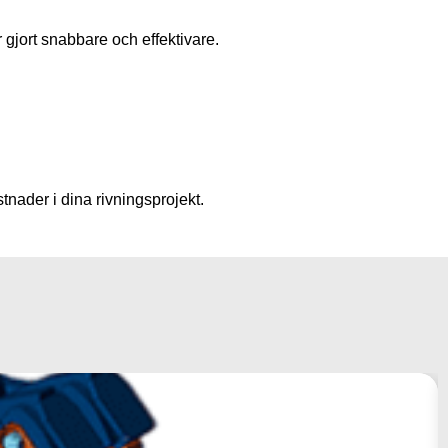
r gjort snabbare och effektivare.
tnader i dina rivningsprojekt.