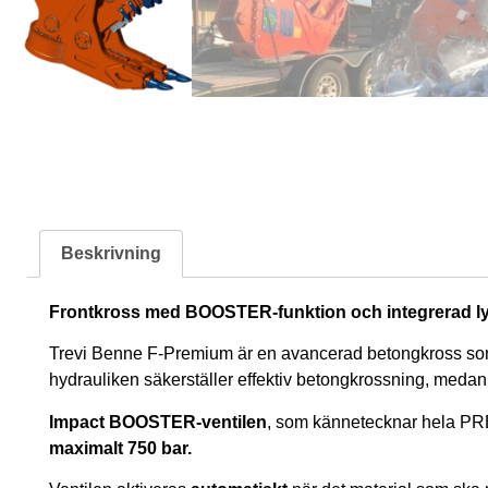
Beskrivning
Frontkross med BOOSTER-funktion och integrerad lyf
Trevi Benne F-Premium är en avancerad betongkross som är
hydrauliken säkerställer effektiv betongkrossning, medan 
Impact BOOSTER-ventilen
, som kännetecknar hela PRE
maximalt 750 bar.