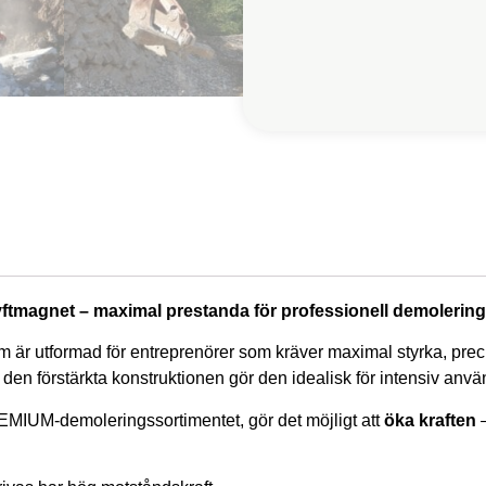
tmagnet – maximal prestanda för professionell demolering
 utformad för entreprenörer som kräver maximal styrka, precisi
den förstärkta konstruktionen gör den idealisk för intensiv anv
MIUM-demoleringssortimentet, gör det möjligt att
öka kraften
–