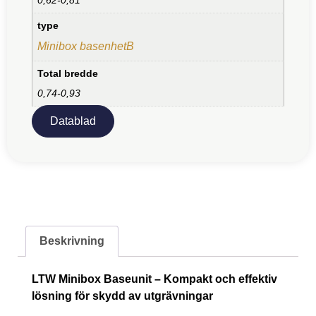
type
Minibox basenhetB
Total bredde
0,74-0,93
Datablad
Beskrivning
LTW Minibox Baseunit – Kompakt och effektiv
lösning för skydd av utgrävningar