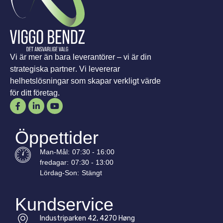
Vi är mer än bara leverantörer – vi är din
strategiska partner. Vi levererar
helhetslösningar som skapar verkligt värde
för ditt företag.
Öppettider
Man-
Mål
:
07:30 - 16:00
fredagar:
07:30 - 13:00
Lördag-
Son
:
Stängt
Kundservice
Industriparken 42, 4270 Høng