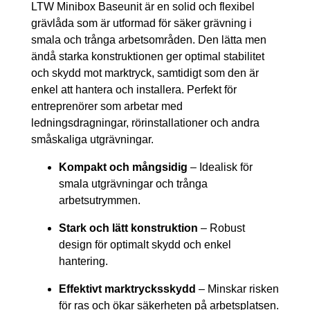
LTW Minibox Baseunit är en solid och flexibel
grävlåda som är utformad för säker grävning i
smala och trånga arbetsområden. Den lätta men
ändå starka konstruktionen ger optimal stabilitet
och skydd mot marktryck, samtidigt som den är
enkel att hantera och installera. Perfekt för
entreprenörer som arbetar med
ledningsdragningar, rörinstallationer och andra
småskaliga utgrävningar.
Kompakt och mångsidig
– Idealisk för
smala utgrävningar och trånga
arbetsutrymmen.
Stark och lätt konstruktion
– Robust
design för optimalt skydd och enkel
hantering.
Effektivt marktrycksskydd
– Minskar risken
för ras och ökar säkerheten på arbetsplatsen.