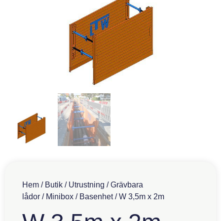
Hem
/
Butik
/
Utrustning
/
Grävbara
lådor
/
Minibox
/
Basenhet
/ W 3,5m x 2m