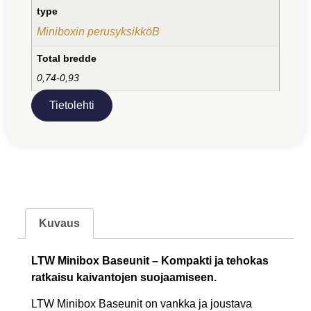
type
Miniboxin perusyksikköB
Total bredde
0,74-0,93
Tietolehti
Kuvaus
LTW Minibox Baseunit – Kompakti ja tehokas
ratkaisu kaivantojen suojaamiseen.
LTW Minibox Baseunit on vankka ja joustava