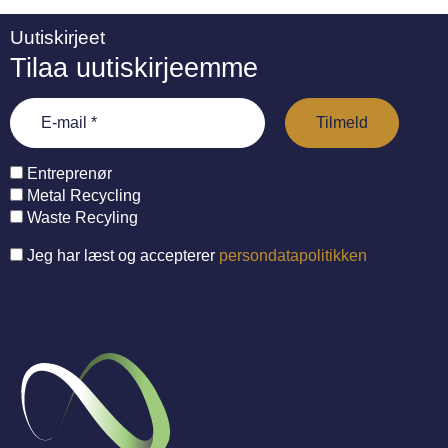
Uutiskirjeet
Tilaa uutiskirjeemme
Entreprenør
Metal Recycling
Waste Recyling
Jeg har læst og accepterer
persondatapolitikken