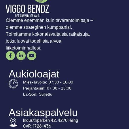
Olemme enemmän kuin tavarantoimittaja –
olemme strateginen kumppanisi.
Toimitamme kokonaisvaltaisia ratkaisuja,
jotka luovat todellista arvoa
liiketoiminnallesi.
Aukioloajat
Mies-
Tavoite
:
07:30 - 16:00
Perjantaisin:
07:30 - 13:00
La-
Son
:
Suljettu
Asiakaspalvelu
Industriparken 42, 4270 Høng
CVR: 17261436