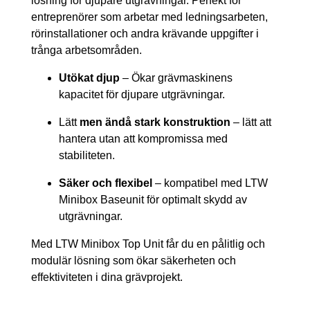
lösning för djupare utgrävningar. Perfekt för
entreprenörer som arbetar med ledningsarbeten,
rörinstallationer och andra krävande uppgifter i
trånga arbetsområden.
Utökat djup
– Ökar grävmaskinens
kapacitet för djupare utgrävningar.
Lätt
men ändå stark konstruktion
– lätt att
hantera utan att kompromissa med
stabiliteten.
Säker och flexibel
– kompatibel med LTW
Minibox Baseunit för optimalt skydd av
utgrävningar.
Med LTW Minibox Top Unit får du en pålitlig och
modulär lösning som ökar säkerheten och
effektiviteten i dina grävprojekt.