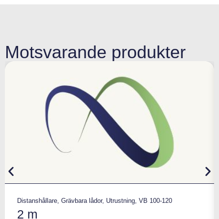
Motsvarande produkter
Distanshållare
,
Grävbara lådor
,
Utrustning
,
VB 100-120
2 m