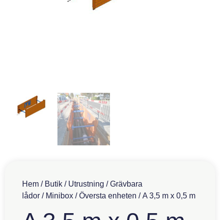
Hem
/
Butik
/
Utrustning
/
Grävbara
lådor
/
Minibox
/
Översta enheten
/ A 3,5 m x 0,5 m