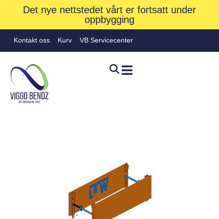
Det nye nettstedet vårt er fortsatt under
oppbygging
Kontakt oss
Kurv
VB Servicecenter