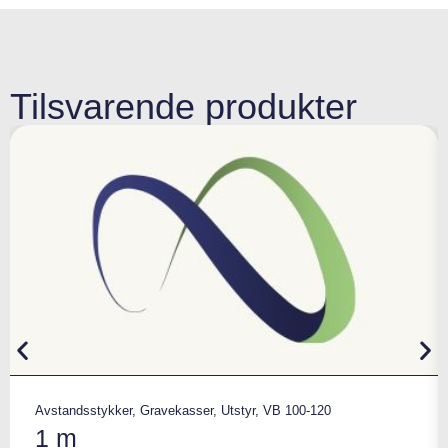
Tilsvarende produkter
Avstandsstykker
,
Gravekasser
,
Utstyr
,
VB 100-120
1 m