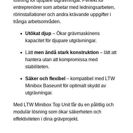
lösning för djupare utgrävningar. Perfekt för
entreprenörer som arbetar med ledningsarbeten,
rörinstallationer och andra krävande uppgifter i
trånga arbetsområden.
Utökat djup
– Ökar grävmaskinens
kapacitet för djupare utgrävningar.
Lätt
men ändå stark konstruktion
– lätt att
hantera utan att kompromissa med
stabiliteten.
Säker och flexibel
– kompatibel med LTW
Minibox Baseunit för optimalt skydd av
utgrävningar.
Med LTW Minibox Top Unit får du en pålitlig och
modulär lösning som ökar säkerheten och
effektiviteten i dina grävprojekt.