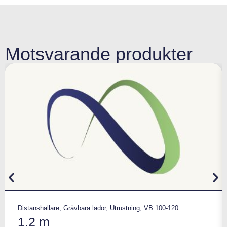
Motsvarande produkter
Distanshållare
,
Grävbara lådor
,
Utrustning
,
VB 100-120
1.2 m