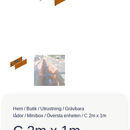
Hem
/
Butik
/
Utrustning
/
Grävbara
lådor
/
Minibox
/
Översta enheten
/ C 2m x 1m