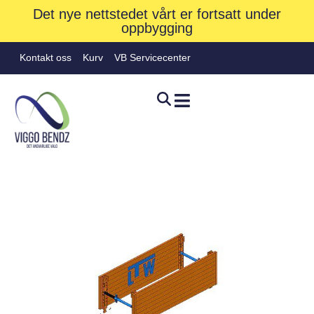
Det nye nettstedet vårt er fortsatt under
oppbygging
Kontakt oss
Kurv
VB Servicecenter