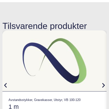
Tilsvarende produkter
Avstandsstykker
,
Gravekasser
,
Utstyr
,
VB 100-120
1 m